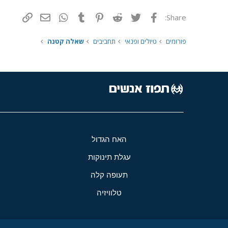
פייסבוק
Twitter
Reddit
Pinterest
Tumblr
WhatsApp
דואר אלקטרונ
הוסף קי
Share:
פורומים
טיולים ופנאי
תחביבים
שאלה קטנה
האח הגדול
עגלת תינוקות
תעופה קלה
טלוויזיה