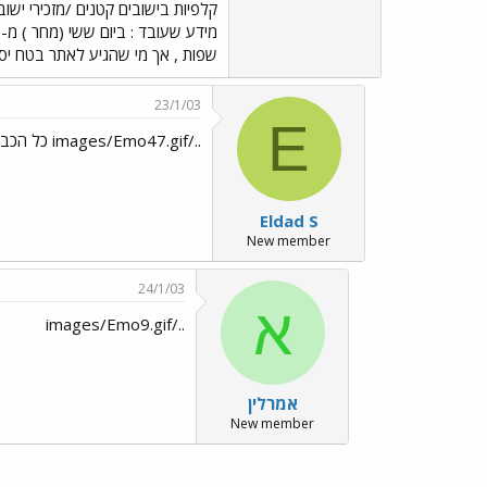
שפות , אך מי שהגיע לאתר בטח יסת
23/1/03
E
../images/Emo47.gif כל הכבוד, אתי! ו-../images/Emo51.gif רבה!
Eldad S
New member
24/1/03
א
../images/Emo9.gif
אמרלין
New member