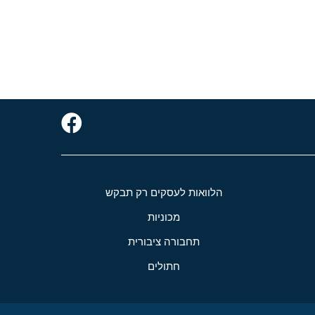
הלוואות לעסקים רק תבקש
מכוניות
תחבורה ציבורית
חתולים