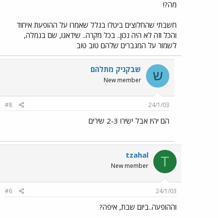
מה?!
חשבתי שהחלוצים ביטלו בגלל שאמרו על ההופעת איחוד
והכל וזה לא היה נכון.. בכל מקרה.. שידאגו, שם בנמלה,
לשמור על המגברים שלהם טוב טוב
שבקניק מתלהם
ש
New member
#8
24/1/03
הם יהיו אבל ישירו 2-3 שירים
tzahal
T
New member
#6
24/1/03
וההופעה..ביום שבת, איפה?