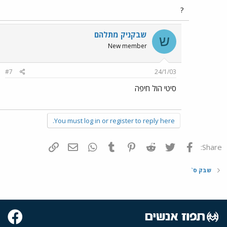
?
שבקניק מתלהם
ש
New member
#7
24/1/03
סיטי הול חיפה
You must log in or register to reply here.
פייסבוק
Twitter
Reddit
Pinterest
Tumblr
WhatsApp
דואר אלקטרוני
הוסף קישור
Share:
שבק ס`