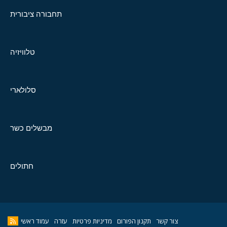
תחבורה ציבורית
טלוויזיה
סלולארי
מבשלים כשר
חתולים
צור קשר
תקנון הפורום
מדיניות פרטיות
עזרה
עמוד ראשי