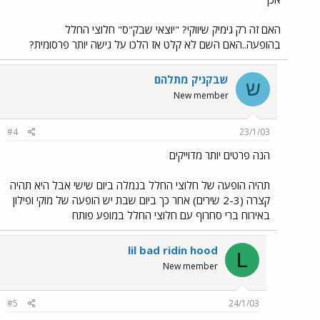
האם זה רק גימיק שיווקי? "יוצאי שבק"ס" חלוצי החלל
בהופעה..האם השם לא קלט אז הלכו על גישה יותר פרסומית?
שבקניק מתלהם
ש
New member
#4
23/1/03
הנה פרטים יותר מדוייקים
תהיה הופעה של חלוצי החלל בנמלה ביום שישי אבל היא תהיה
קצרה (2-3 שירים) אחר כך ביום שבת יש הופעה של מוקי ופילון
באירוח ברי סחרוף עם חלוצי החלל במופע פותח
lil bad ridin hood
L
New member
#5
24/1/03