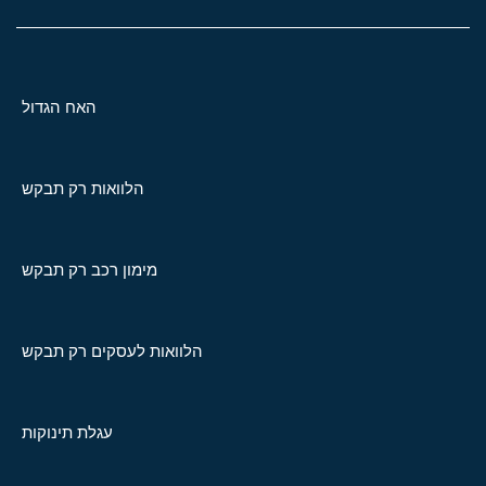
האח הגדול
הלוואות רק תבקש
מימון רכב רק תבקש
הלוואות לעסקים רק תבקש
עגלת תינוקות