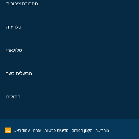
תחבורה ציבורית
טלוויזיה
סלולארי
מבשלים כשר
חתולים
צור קשר
תקנון הפורום
מדיניות פרטיות
עזרה
עמוד ראשי