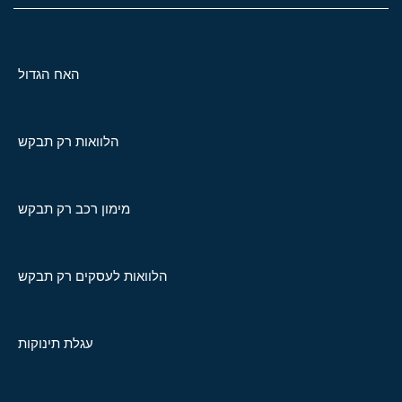
האח הגדול
הלוואות רק תבקש
מימון רכב רק תבקש
הלוואות לעסקים רק תבקש
עגלת תינוקות