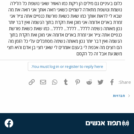
כלום בעיניים גם מילים הן ריקות כמו האוויר שאני נושפת כל הלילה
נושמת ונושפת מתאדה לשמיים כשאני רואה אותך אני רואה את מה
שבא לי לראות אותך כמו שאת כשאת פורשת כנפיים אתה צייר אני
זמרת בארים אדומה אני מוכן ואת רוקדת בתוך הנשמה ואין דבר יותר
נכון מאותה נשימה לללל... לללל... לללל... כמו שאת כשאת פורשת
כנפיים אתה צייר אני זמרת בארים אדומה אני מוכן ואת רוקדת בתוך
הנשמה ואין דבר יותר נכון מאותה נשימה מסתכלים עלי כל הזמן מה
הם רוצים מה אכפת לי בעצם אומרים לי שאני חצי בן אדם והיא חצי
משוגעת אבל זה כל הקסם
You must log in or register to reply here.
פייסבוק
Twitter
Reddit
Pinterest
Tumblr
WhatsApp
דואר אלקטרוני
הוסף קישור
Share:
חברויות