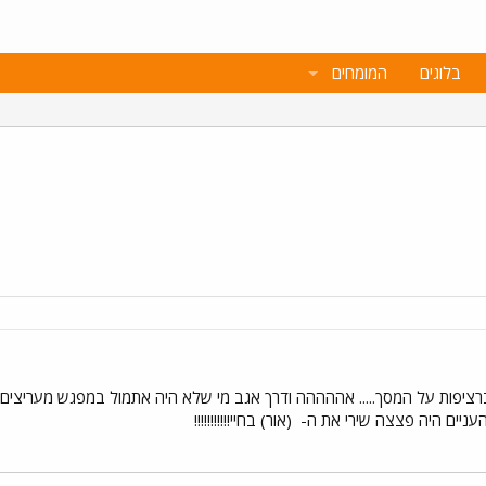
בלוגים
המומחים
 ברציפות על המסך..... אההההה ודרך אגב מי שלא היה אתמול במפגש מעריצים ש
העניים היה פצצה שירי את ה-
(אור) בחיי!!!!!!!!!!!