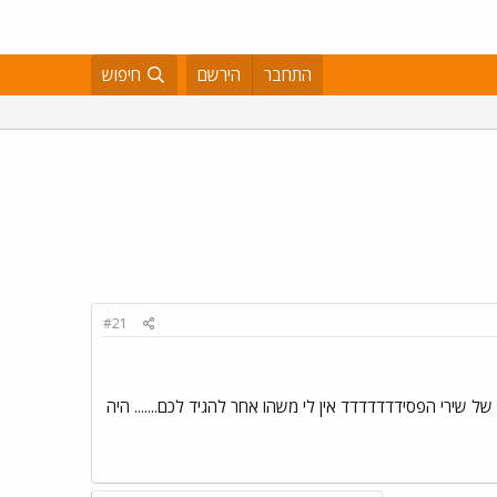
התחבר
הירשם
חיפוש
#21
ל שירי הפסידדדדדדד אין לי משהו אחר להגיד לכם....... היה