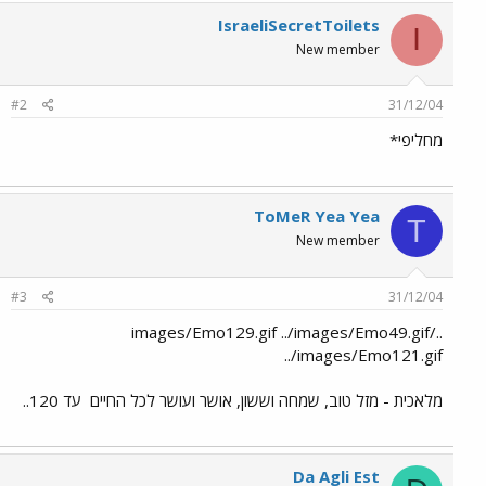
IsraeliSecretToilets
I
New member
#2
31/12/04
מחליפי*
ToMeR Yea Yea
T
New member
#3
31/12/04
../images/Emo129.gif ../images/Emo49.gif
../images/Emo121.gif
מלאכית - מזל טוב, שמחה וששון, אושר ועושר לכל החיים
עד 120..
Da Agli Est