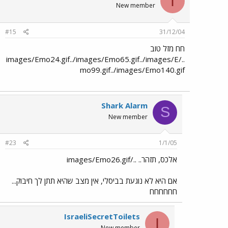
I
New member
#15
31/12/04
חח מזל טוב
../images/Emo24.gif../images/Emo65.gif../images/E
mo99.gif../images/Emo140.gif
Shark Alarm
S
New member
#23
1/1/05
אלכס, תזהר.. ../images/Emo26.gif
אם היא לא נוגעת בביסלי, אין מצב שהיא תתן לך חיבוק...
חחחחחח
IsraeliSecretToilets
I
New member