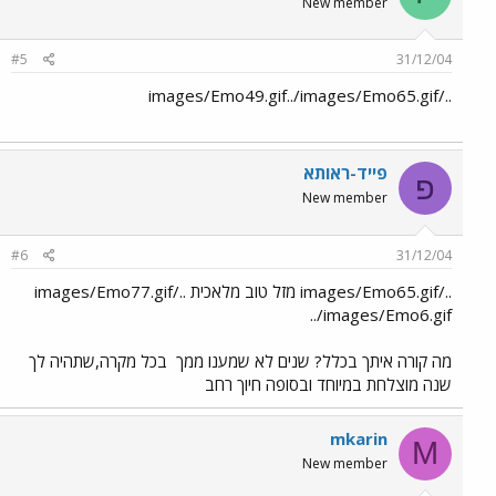
New member
#5
31/12/04
../images/Emo49.gif../images/Emo65.gif
פייד-ראותא
פ
New member
#6
31/12/04
../images/Emo65.gif מזל טוב מלאכית ../images/Emo77.gif
../images/Emo6.gif
מה קורה איתך בכלל? שנים לא שמענו ממך
בכל מקרה,שתהיה לך
שנה מוצלחת במיוחד ובסופה חיוך רחב
mkarin
M
New member