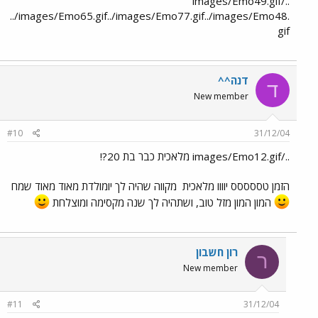
../images/Emo49.gif
../images/Emo65.gif../images/Emo77.gif../images/Emo48.
gif
דנה^^
ד
New member
#10
31/12/04
../images/Emo12.gif מלאכית כבר בת 20?!
הזמן טססססס יוווו מלאכית
מקווה שהיה לך יומולדת מאוד מאוד שמח
המון המון מזל טוב, ושתהיה לך שנה מקסימה ומוצלחת
רון חשבון
ר
New member
#11
31/12/04