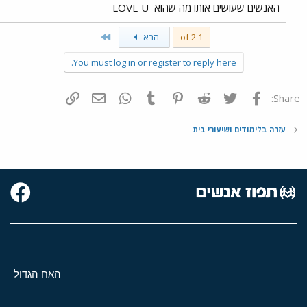
האנשים שעושים אותו מה שהוא
LOVE U
Last
1 of 2
הבא
You must log in or register to reply here.
פייסבוק
Twitter
Reddit
Pinterest
Tumblr
WhatsApp
דואר אלקטרוני
הוסף קישור
Share:
עזרה בלימודים ושיעורי בית
האח הגדול