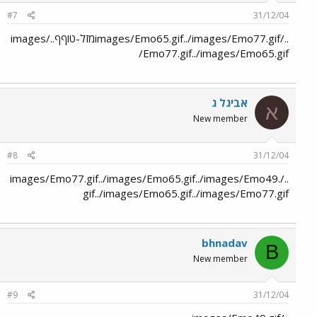
#7
31/12/04
../images/Emo65.gif../images/Emo77.gifמזל-טוףף../images
/Emo77.gif../images/Emo65.gif
אביגל ג
א
New member
#8
31/12/04
../images/Emo77.gif../images/Emo65.gif../images/Emo49.
gif../images/Emo65.gif../images/Emo77.gif
bhnadav
B
New member
#9
31/12/04