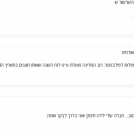
 השרשור ש
אזרחית
לות לסילבסטר. רוב המדינה פועלת ע"פ לוח השנה שאותו חוגגים בתאריך הז
וב..
חברה שלי ילדה תינוקי ואני בדרך לבקר אותה