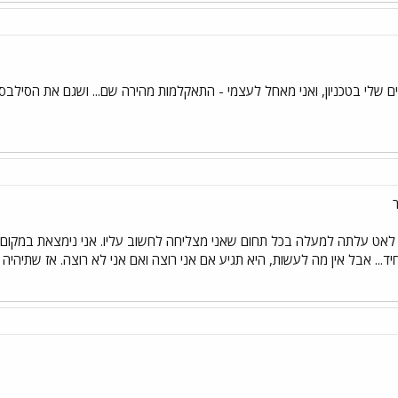
ם שלי בטכניון, ואני מאחל לעצמי - התאקלמות מהירה שם... ושגם את הסילבסטר
ט עלתה למעלה בכל תחום שאני מצליחה לחשוב עליו. אני נימצאת במקום מאוד
... אבל אין מה לעשות, היא תגיע אם אני רוצה ואם אני לא רוצה. אז שתיהיה