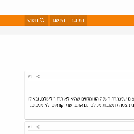
התחבר
הירשם
חיפוש
#1
 באילו תחומים אתם מרוצים שניגמרה השנה הזו ומקווים שהיא לא תחזור לעולם, ובאילו
י מצפה לתשובות מכולם! גם אתם, שרק קוראים ולא מגיבים..
#2