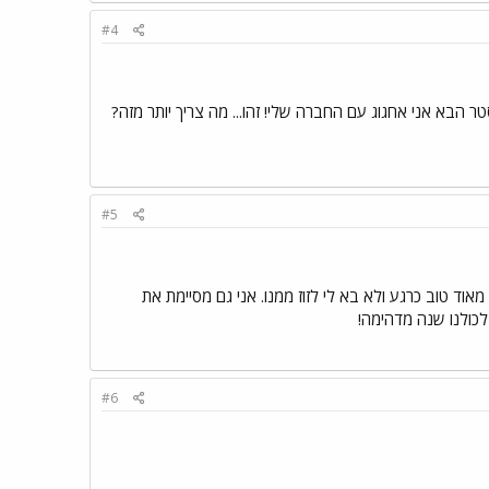
#4
 הבא אני אחגוג עם החברה שלי! זהו... מה צריך יותר מזה?
#5
 טוב כרגע ולא בא לי לזוז ממנו. אני גם מסיימת את
 לכולנו שנה מדהימה!
#6