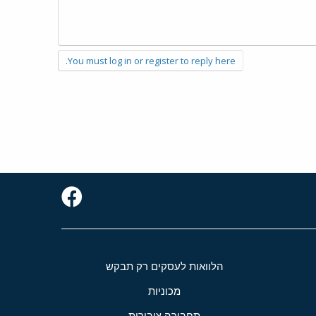
You must log in or register to reply here.
הלוואות לעסקים רק תבקש
מכוניות
תחבורה ציבורית