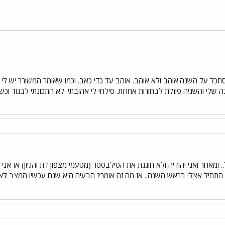
 שלי והשניה פוזלת לבחורות אחרות. סילחי לי אהובתי. לא התכונתי לבגוד וכש
מאחר ואני יהודיה ולא חוגגת את הסילבסטר (מטעמי מצפון דת והגיון) אז אנ
 התחיל אצלי בראש השנה.. אז מה זה אומר? הבעיה היא שגם עכשיו המצב לא 