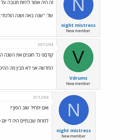
N
זה היה אמור להיות תגובה על
של: "שנה באה ושנה הולכת"..
night mistress
New member
30/12/04
V
קודםפ כל חוגגים את השנה ה
החדשה אני לא מבין מה ההיטפ
Vdrums
New member
31/12/04
N
ואם יתחיל שוב הפוך?
למרות שבנתיים היה לי יום ט
night mistress
New member