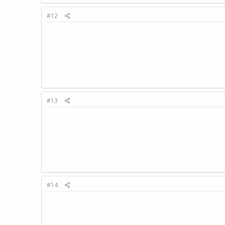
#12
#13
#14