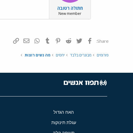
חתולה רטובה
New member
פייסבוק
Twitter
Reddit
Pinterest
Tumblr
WhatsApp
דואר אלקטרונ
הוסף קי
Share:
פורומים
מבוגרים בלבד
יחסים
מה נשים רוצות
האח הגדול
עגלת תינוקות
תעופה קלה