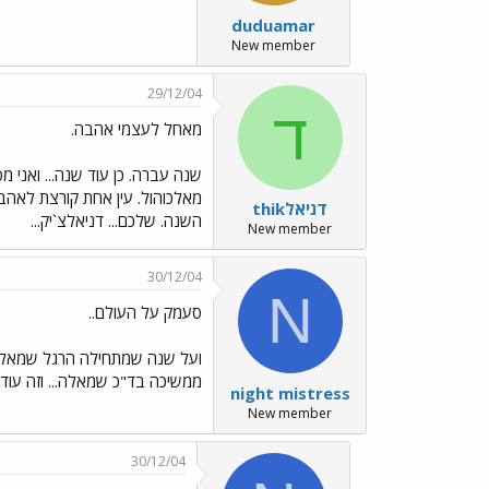
duduamar
New member
29/12/04
ד
מאחל לעצמי אהבה.
מאלכוהול. עין אחת קורצת לאהבה
דניאלthik
השנה. שלכם... דניאלצ`יק...
New member
30/12/04
N
סעמק על העולם..
ועל שנה שמתחילה הרגל שמאל.. ו
ממשיכה בד"כ שמאלה... וזה עוד
night mistress
New member
30/12/04