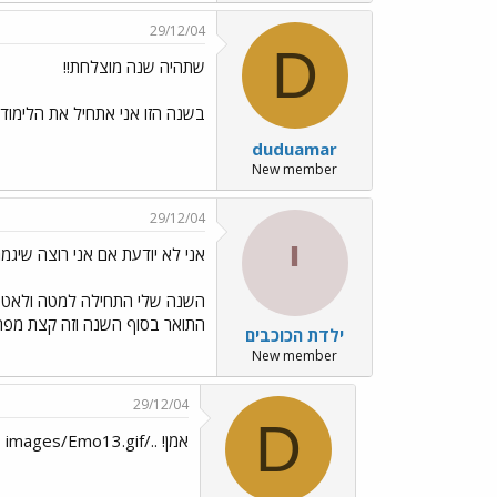
29/12/04
D
שתהיה שנה מוצלחת!!
בשנה הזו אני אתחיל את הלימודי
duduamar
New member
29/12/04
י
אני לא יודעת אם אני רוצה שיגמר
השנה שלי התחילה למטה ולאט לא
התואר בסוף השנה וזה קצת מפחיד
ילדת הכוכבים
New member
29/12/04
D
אמן! ../images/Emo13.gif