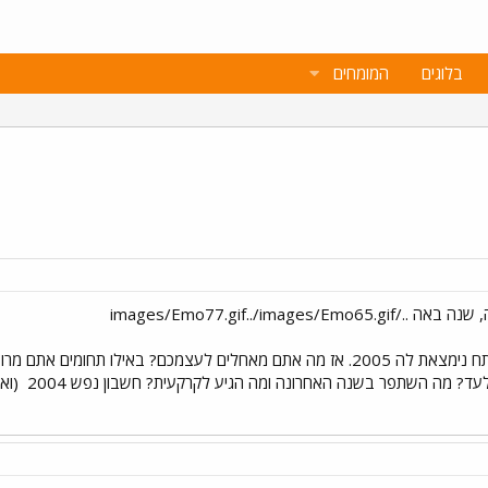
בלוגים
המומחים
עוד שבוע 2004 ניגמרת, והנה בפתח נימצאת לה 2005. אז מה אתם מאחלים לעצמכם?
עד? מה השתפר בשנה האחרונה ומה הגיע לקרקעית? חשבון נפש 2004
(ואנ