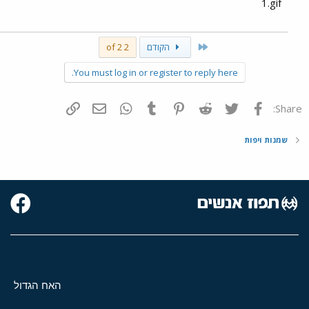
1.gif
First
הקודם
2 of 2
You must log in or register to reply here.
פייסבוק
Twitter
Reddit
Pinterest
Tumblr
WhatsApp
דואר אלקטרוני
הוסף קישור
Share:
שמנות ויפות
האח הגדול