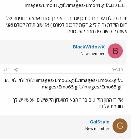
המברכים../images/Emo41.gif../images/Emo41.gif
תודה לכולם על הברכות כן יוגב היום אני בן 30 ובאמצע החגיגות של
היום הולדת (היה לי 2 דקות להכנס לפורם ) אז שוב תודה לכולם ואני
אשתדל להיות פה מחר לעידכונים
BlackWidowX
B
New member
#11
9/9/10
../images/Emo65.gif../images/Emo65.gifקולולולולולולולו../i
mages/Emo65.gif../images/Emo65.gif
אלירז המון מזל טוב ברוך הבא למועדון הקשישים ועכשיו יש לך
חותמת על זה
GalStyle
G
New member