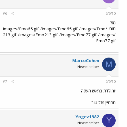
#6
9/9/10
מזל
טוב!../images/Emo65.gif../images/Emo65.gif../images/Emo
213.gif../images/Emo213.gif../images/Emo77.gif../images/
Emo77.gif
MarcoCohen
M
New member
#7
9/9/10
יומולדת בראש השנה
סחטיין מזל טוב
Yogev1982
Y
New member