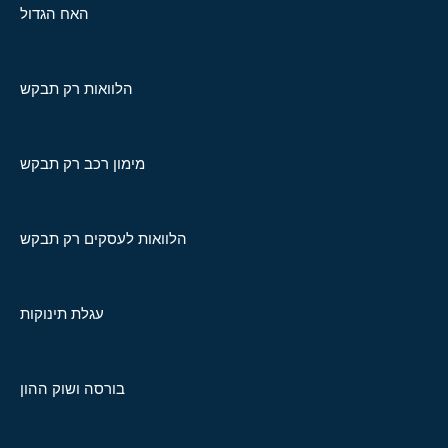
האח הגדול
הלוואות רק תבקש
מימון רכב רק תבקש
הלוואות לעסקים רק תבקש
עגלת תינוקות
בורסה ושוק ההון