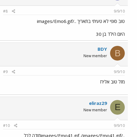
#8
9/9/10
טוב סופי לא טעיתי בתאריך ../images/Emo6.gif
היום הילד בן 30
BDY
B
New member
#9
9/9/10
מזל טוב אלירז
eliraz29
E
New member
#10
9/9/10
../images/Emo41.gif../images/Emo41.gifתודה לכל