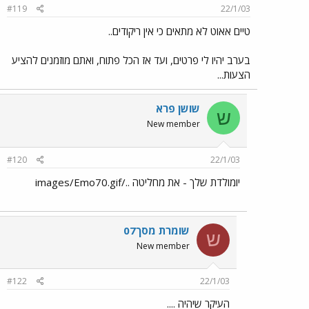
#119
22/1/03
טיים אאוט לא מתאים כי אין ריקודים..
בערב יהיו לי פרטים, ועד אז הכל פתוח, ואתם מוזמנים להציע
הצעות...
שושן פרא
ש
New member
#120
22/1/03
יומולדת שלך - את מחליטה ../images/Emo70.gif
שומרת מסך07
ש
New member
#122
22/1/03
העיקר שיהיה ....