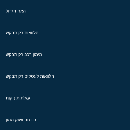
האח הגדול
הלוואות רק תבקש
מימון רכב רק תבקש
הלוואות לעסקים רק תבקש
עגלת תינוקות
בורסה ושוק ההון