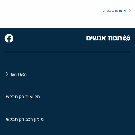
אומנות בעוגות
האח הגדול
הלוואות רק תבקש
מימון רכב רק תבקש