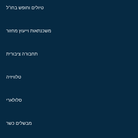
טיולים וחופש בחו"ל
משכנתאות וייעוץ מחזור
תחבורה ציבורית
טלוויזיה
סלולארי
מבשלים כשר