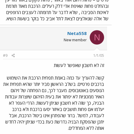
ובהחלט פחות שאיפת אדי דלק רעילים. הרכבת מאוד תורמת
לאיכות הסביבה , שלא לדבר על תרומתה לעצבים הרופפים
של אלה שנאלצים לצאת לתל אביב כל בוקר בשעות השיא.
Neta558
N
New member
#9
1/1/05
זה לא חשבון שאפשר לעשות
קשה להעריך עד כמה באמת תפחית הרכבת את השימוש
ברכבים פרטיים. בשלב הראשון סביר יותר שהיא תפחית את
הנוסעים באוטובוסים. מעבר לכך, גם הפחתה של זיהום
האויר ממכוניות לא יפתור את בעית הזיהום שיוצרות עבודות
הבניה, כך שזה לא חשבון שניתן לעשות. הררי העפר לא
יעלמו אם פחות תושבים באיזור יסעו ברכבת ולא ברכב
לעבודה, למשל. ברור שהפתרון אינו ביטול הרכבת, אבל
יתכן שהפסקת הבניה נדרשת כעת בכדי שניתן יהיה לחדש
אותה ללא המחדלים.