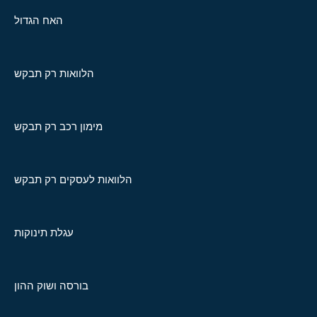
האח הגדול
הלוואות רק תבקש
מימון רכב רק תבקש
הלוואות לעסקים רק תבקש
עגלת תינוקות
בורסה ושוק ההון