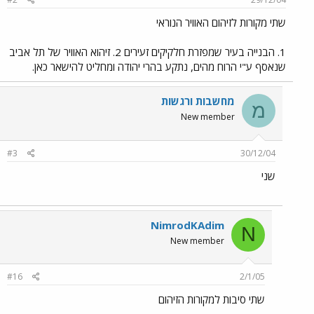
שתי מקורות לזיהום האוויר הנוראי
1. הבנייה בעיר שמפזרת חלקיקים זעירים 2. זיהוא האוויר של תל אביב
שנאסף ע"י הרוח מהים, נתקע בהרי יהודה ומחליט להישאר כאן.
מחשבות ורגשות
מ
New member
#3
30/12/04
שני
NimrodKAdim
N
New member
#16
2/1/05
שתי סיבות למקורות הזיהום