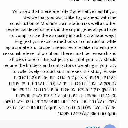
Who said that there are only 2 alternatives and if you
decide that you would like to go ahead with the
construction of Modi’in’s train-station (as well as other
residential developments in the city in general) you have
to compromise the air quality in such a dramatic way. I
suggest you explore methods of construction while
appropriate and proper measures are taken to ensure a
reasonable level of pollution. There must be research and
studies done on this subject and if not your city should
require the builders and contractors operating in your city
to collectively conduct such a research/ study. Aussie
ובעברית: מי אמר שיש רק 2 אלטרנטיבות ואם מחליטים שרוצים
להמשיך עם עבודות הרכבת במודיעין (כמו גם עבודות בנייה אחרות
במודיעין) צריך להתפשר על איכות האוויר בצורה כה דרמטית. אני
מציע לבחון אפשרויות בנייה במקביל לנקיטת צעדים מתאימים
לשמירה על רמה סבירה של זיהום. בוודאי יש מחקרים שבוצעו בנושא,
ואם לא - העיר שלכם צריכה לדרוש מהקבלנים והבונים בעיר לבצע
מחקר כזה באופן קולקטיבי. האוסטרלי
mobzy