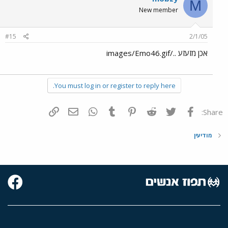
M
New member
#15
2/1/05
אכן מזעזע ../images/Emo46.gif
You must log in or register to reply here.
פייסבוק
Twitter
Reddit
Pinterest
Tumblr
WhatsApp
דואר אלקטרוני
הוסף קישור
Share:
מודיעין