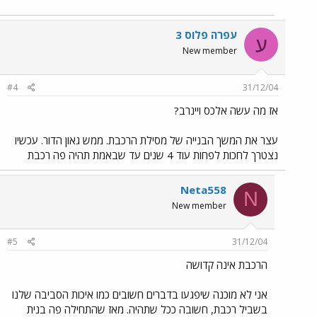
עפרה פלוס 3
ע
New member
#4
31/12/04
אז מה עשה אלכס ויינרב?
עצר את המשך הבנייה של מסילת הרכבת. ממש גאון הדור. עכשיו
נצטרך לחכות לפחות עוד 4 שנים עד שבאמת תהיה פה רכבת
Neta558
N
New member
#5
31/12/04
הרכבת אינה קדושה
אני לא מוכנה שיפגעו בדברים חשובים כמו איכות הסביבה שלנו
בשביל רכבת, חשובה ככל שתהיה. מאז שהתחילה פה בנית