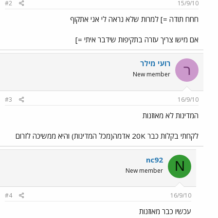
#2
15/9/10
חחח תודה =] למרות שלא נראה לי אני אתקוף
אם מישו צריך עזרה בתקיפות שידבר איתי =]
רועי מילר
ר
New member
#3
16/9/10
המדינות לא מאוזנות
לקחתי בקלות כבר 20K אדמה(מכל המדינות) והיא ממשיכה לזרום
nc92
N
New member
#4
16/9/10
עכשיו כבר מאוזנות