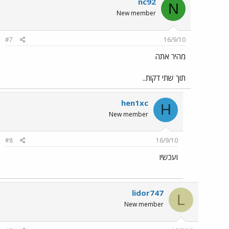
nc92
N
New member
#7
16/9/10
מהיר אתה
תוך שתי דקות..
hen1xc
H
New member
#8
16/9/10
ועכשיו
lidor747
L
New member