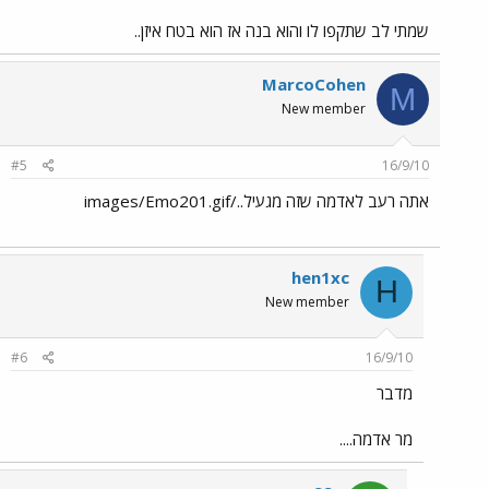
שמתי לב שתקפו לו והוא בנה אז הוא בטח איזן..
MarcoCohen
M
New member
#5
16/9/10
אתה רעב לאדמה שזה מגעיל../images/Emo201.gif
hen1xc
H
New member
#6
16/9/10
מדבר
מר אדמה....