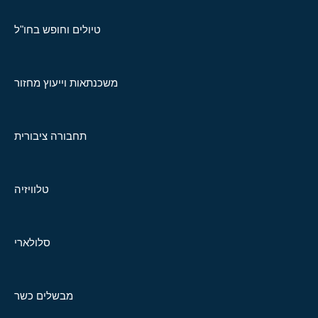
טיולים וחופש בחו"ל
משכנתאות וייעוץ מחזור
תחבורה ציבורית
טלוויזיה
סלולארי
מבשלים כשר