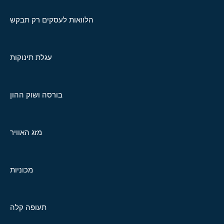
הלוואות לעסקים רק תבקש
עגלת תינוקות
בורסה ושוק ההון
מזג האוויר
מכוניות
תעופה קלה