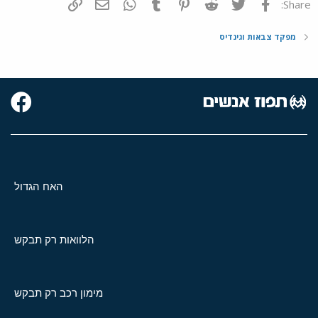
פייסבוק
Twitter
Reddit
Pinterest
Tumblr
WhatsApp
דואר אלקטרוני
הוסף קישור
Share:
מפקד צבאות וגינדיס
האח הגדול
הלוואות רק תבקש
מימון רכב רק תבקש