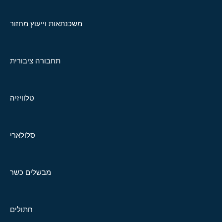
משכנתאות וייעוץ מחזור
תחבורה ציבורית
טלוויזיה
סלולארי
מבשלים כשר
חתולים