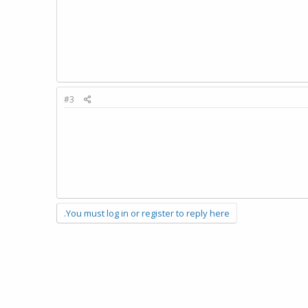
#3
You must log in or register to reply here.