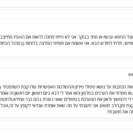
אם את מתכננת טיפול
חמישי, תדחי לחודש הבא. אני אשמח אם תוסיפי המלצה בלוחות (בסרגל הכח
ת הכתבות על נושא טיפולי פיריון וההשלכות האפשריות שלו קצת השתפנתי
(
אז מסרתי את הערכים בטלפון והוא אמר לי לבא ביום ראשון. יום ראשון זה אומר
לי להמשיך ולאזן את המערכת בטיפולים שאני נעזרת בהם כבר ממילא,ולחכות בכ
 קצת זמן,הלב חושש. אני חשבתי על מה שאת אומרת שכדאי לקופץ על זה,אבל אנ
מה את חושבת?