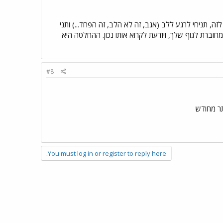
, תניחי לרגע ללב (אגב, זה לא הלב, זה הפחד...) ותני
חוברת לגוף שלך, ויודעת לקרוא אותו נכון. ההחלטה היא
#8
תר מחודש
You must log in or register to reply here.