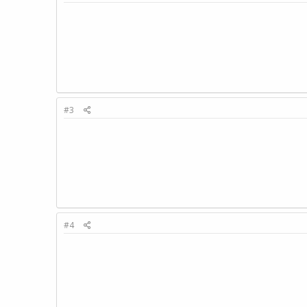
#3
#4