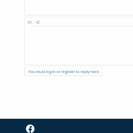
#5
You must log in or register to reply here.