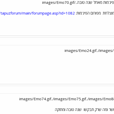
מוצלחת
מפורום הפיג'מות:
il/tapuzforum/main/forumpage.asp?id=1082
ושר ומה שרק תבקשו
שנה טובה ומתוקה