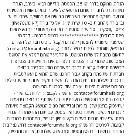
הנחה. ממוקם בדרך יפו 35. הסמטה: מדי יום רביעי בערב, הנחה
מיוחדת רק לחברי הפורום החיפאי של 15%. במקום אווירה אינטימית
ורגועה ומוזיקה מתחלפת. האורחים מביאים את המוזיקה איתם. ימי א'
וב' בירה מהחבית ב- 10 ש"ח. ימי ג' על כל בירה (לא משנה איזו),
צ'ייסר ,וויסקי ב- 10 ש"ח סמטת הנמל 63 (מאחורי דרך העצמאות
פינת הבנקים) **************** כרטיס חבר\ה - לכל מי
שמעוניין ומעוניית להצטרף לפורום ולקבל כרטיס חבר של הפורום
החיפאי, מוזמנים לפנות במייל לרותם (
contact@forumhaifa.org
)
לתאום כתובת למשלוח הטופס, או להגיע לפורום למלא את הטופס
הצטרפות. שימו לב, ההצטרפות לפורום אינה מחוייבת בהצטרפות
לרשימת תפוצה קבוצות בדרך: "משפחה הומו-לסבית" קבוצה
חברתית שתיפתח בקרוב עבור הורים, שהם הומואים ו/או לסביות.
בתכנית: פעילות חברתית הורה-ילד אשר תתקיים אחת לחודש. טיולים
מסיבות אירועים הצגות, יצירה ועוד. לפרטים והרשמה:
contact@forumhaifa.org
הרשמה לקבוצה: "להיות בקשר" -
קבוצה בת 12 מפגשים למעוניינים/ות להשתתף בקבוצה דינאמית
שתעסוק ברצון שלנו בזוגיות ובדילמות סביב הנושא. הקבוצה מיועדת
לגברים ולנשים ותיפתח בפברואר 2005 עם תום ההרשמה. ההנחיה
תינתן ע"י שתי מנחות בעלות רקע וניסיון בטיפול, המתמחות בהנחיית
קבוצות. לפרטים והרשמה:
contact@forumhaifa.org
דרושים: לבית
הפורום דרושים – רהיטים(ספות וכורסאות, שולחנות, ארונות ומדפים,