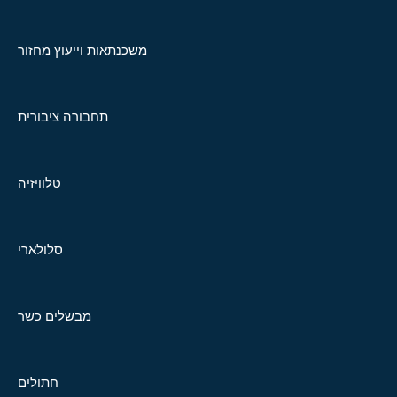
משכנתאות וייעוץ מחזור
תחבורה ציבורית
טלוויזיה
סלולארי
מבשלים כשר
חתולים