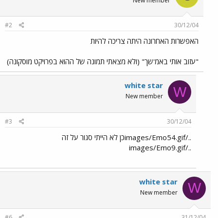
New member
#2
30/12/04
האפשרות האחרונה היתה צריכה להיות
"עזוב אותי באמ'שך" (ולא מצאתי תמונה של ההוא בפרויקט מוסקונה)
white star
W
New member
#3
30/12/04
../images/Emo54.gifכן לא הייתי סגור על זה
../images/Emo9.gif
white star
W
New member
#6
31/12/04