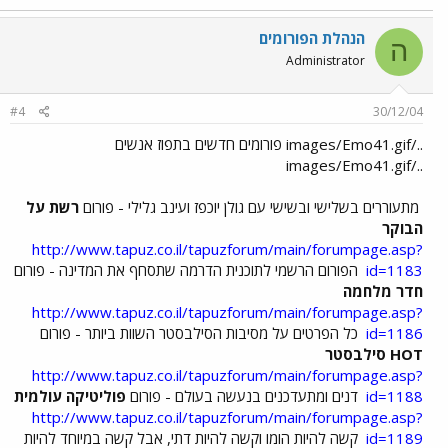
הנהלת הפורומים
ה
Administrator
#4
30/12/04
../images/Emo41.gif פורומים חדשים בתפוז אנשים
../images/Emo41.gif
מתעוררים בשלישי ובשישי עם גולן יוכפז ועינב גלילי - פורום
רשת על
הבוקר
http://www.tapuz.co.il/tapuzforum/main/forumpage.asp?
id=1183
הפורום הרשמי לתוכנית הדרמה שתסחף את המדינה - פורום
חדר מלחמה
http://www.tapuz.co.il/tapuzforum/main/forumpage.asp?
id=1186
כל הפרטים על מסיבות הסילבסטר השוות ביותר - פורום
HOT סילבסטר
http://www.tapuz.co.il/tapuzforum/main/forumpage.asp?
id=1188
דנים ומתעדכנים בנעשה בעולם - פורום
פוליטיקה עולמית
http://www.tapuz.co.il/tapuzforum/main/forumpage.asp?
id=1189
קשה להיות הומו וקשה להיות דתי, אבל קשה במיוחד להיות