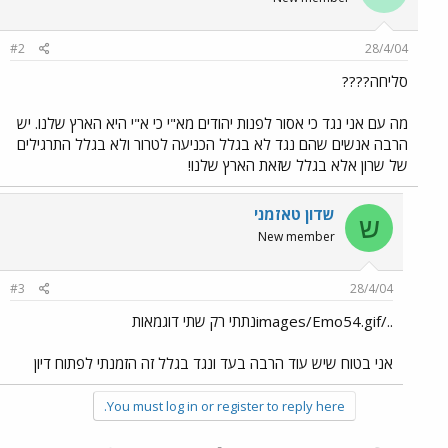
#2
28/4/04
סליחה????
מה עם אני נגד כי אסור לפנות יהודים מא"י כי א"י היא הארץ שלנו. יש
הרבה אנשים שהם נגד לא בגלל הכניעה לטרור ולא בגלל התרגילים
של שרון אלא בגלל שזאת הארץ שלנו!
שדון טאזמני
ש
New member
#3
28/4/04
../images/Emo54.gifנתתי רק שתי דוגמאות
אני בטוח שיש עוד הרבה בעד ונגד בגלל זה הזמנתי לפתוח דיון
You must log in or register to reply here.