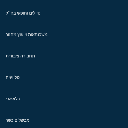
טיולים וחופש בחו"ל
משכנתאות וייעוץ מחזור
תחבורה ציבורית
טלוויזיה
סלולארי
מבשלים כשר