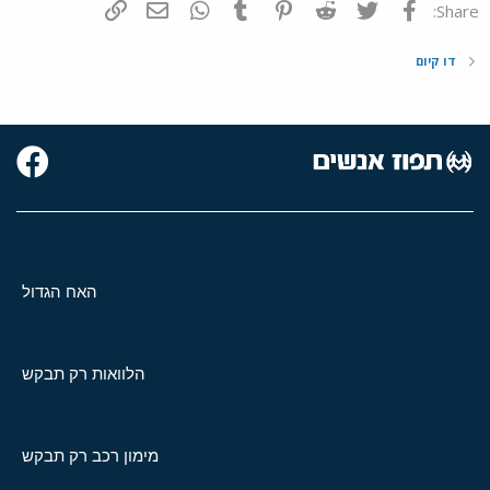
פייסבוק
Twitter
Reddit
Pinterest
Tumblr
WhatsApp
דואר אלקטרוני
הוסף קישור
Share:
דו קיום
האח הגדול
הלוואות רק תבקש
מימון רכב רק תבקש