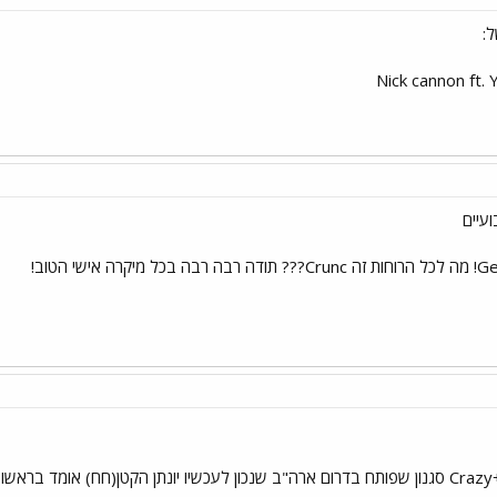
ל:
Nick cannon ft.
עיים