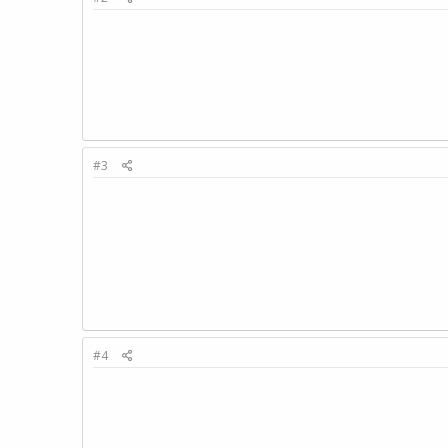
#3
#4