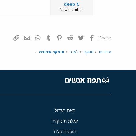
deep C
New member
פייסבוק
Twitter
Reddit
Pinterest
Tumblr
WhatsApp
דואר אלקטרונ
הוסף קי
Share:
פורומים
מוזיקה
ז`אנר
מוזיקה שחורה
האח הגדול
עגלת תינוקות
תעופה קלה