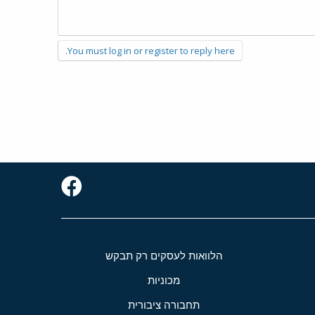
You must log in or register to reply here.
הלוואות לעסקים רק תבקש
מכוניות
תחבורה ציבורית