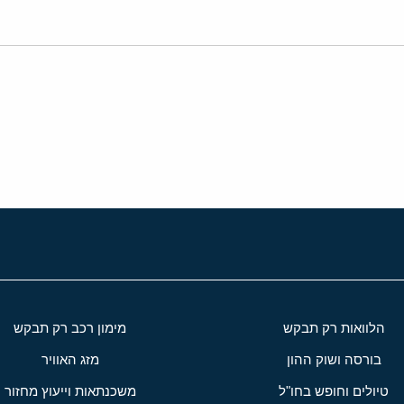
י
שור
הלוואות רק תבקש
מימון רכב רק תבקש
בורסה ושוק ההון
מזג האוויר
טיולים וחופש בחו"ל
משכנתאות וייעוץ מחזור