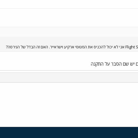
ים יש שם הסבר על התקנה
י
שור