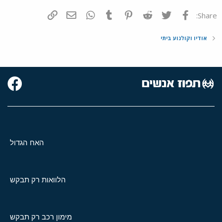
פייסבוק
Twitter
Reddit
Pinterest
Tumblr
WhatsApp
דואר אלקטרוני
הוסף קישור
Share:
אודיו וקולנוע ביתי
האח הגדול
הלוואות רק תבקש
מימון רכב רק תבקש