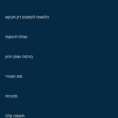
הלוואות לעסקים רק תבקש
עגלת תינוקות
בורסה ושוק ההון
מזג האוויר
מכוניות
תעופה קלה