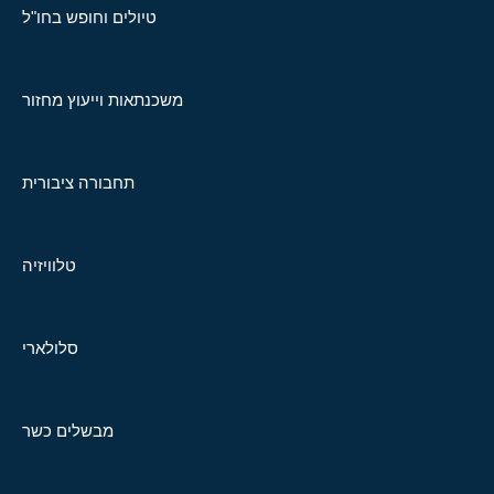
טיולים וחופש בחו"ל
משכנתאות וייעוץ מחזור
תחבורה ציבורית
טלוויזיה
סלולארי
מבשלים כשר