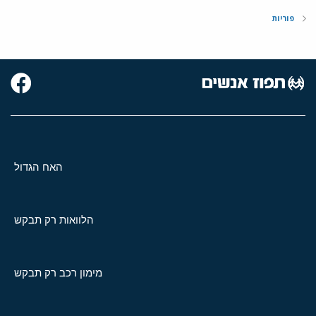
פוריות
האח הגדול
הלוואות רק תבקש
מימון רכב רק תבקש