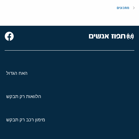
מתכונים
האח הגדול
הלוואות רק תבקש
מימון רכב רק תבקש