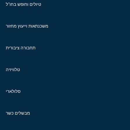
טיולים וחופש בחו"ל
משכנתאות וייעוץ מחזור
תחבורה ציבורית
טלוויזיה
סלולארי
מבשלים כשר