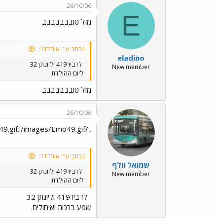
26/10/06
E
מזל טובבבבבבב
נכתב ע"י אוהד11:
eladino
לדביר419 וליונתן 32
New member
ליום ההולדת
מזל טובבבבבבב
26/10/06
../images/Emo49.gif../images/Emo49.gif לדביר419 וליונתן 32
נכתב ע"י אוהד11:
שמואל וולף
לדביר419 וליונתן 32
New member
ליום ההולדת
לדביר419 וליונתן 32
שפע ברכות ואיחולים.