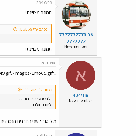
26/10/06
תמונה מצויינת !
נכתב ע"י bobo9:
אביתר77777777
7777777
New member
תמונה מצויינת !
26/10/06
א
../images/Emo49.gif../images/Emo65.gif
נכתב ע"י אוהד11:
אורי404
לדביר419 וליונתן 32
New member
ליום ההולדת
מזל טוב לשני החברים הנכבדים. 
26/10/06