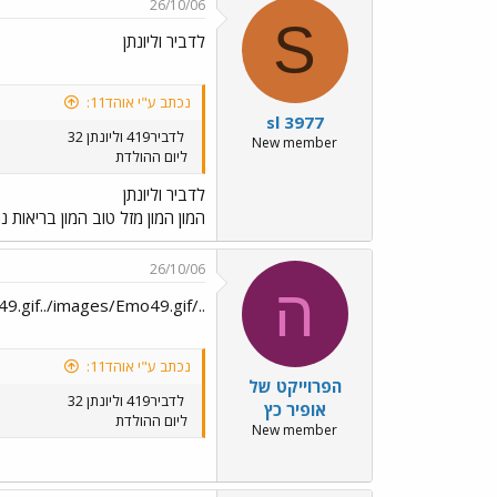
26/10/06
S
לדביר וליונתן
נכתב ע"י אוהד11:
sl 3977
לדביר419 וליונתן 32
New member
ליום ההולדת
לדביר וליונתן
המון המון מזל טוב המון בריאות 
26/10/06
ה
../images/Emo49.gif../images/Emo49.gif
נכתב ע"י אוהד11:
הפרוייקט של
לדביר419 וליונתן 32
אופיר כץ
ליום ההולדת
New member