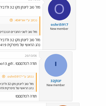
O
מזל טוב ליונתן מקו 32 ולדביר
נכתב ע"י אורי404:
oshri5917
New member
מזל טוב לשני החברים הנכבדים.
מזל טוב ליונתן מקו 32 ולדביר
נהג הראשי של מיפרקית 419
26/10/06
י
תודה לכולםםם! ../images/Emo13.gif
נכתב ע"י oshri5917:
יונתן32
מזל טוב ליונתן מקו 32 ולדביר
New member
נהג הראשי של מיפרקית 419
תודה לכולםםם!