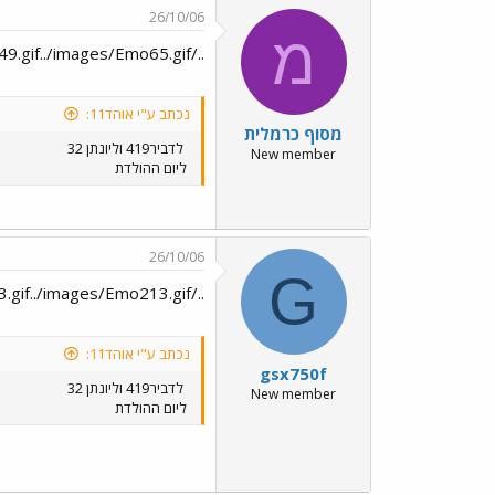
26/10/06
מ
../images/Emo49.gif../images/Emo65.gif../images/Emo49.gif../images/Emo65.gif
נכתב ע"י אוהד11:
מסוף כרמלית
לדביר419 וליונתן 32
New member
ליום ההולדת
26/10/06
G
../images/Emo213.gif../images/Emo213.gif../images/Emo49.gif../images/Emo213.gif../images/Emo213.gif
נכתב ע"י אוהד11:
gsx750f
לדביר419 וליונתן 32
New member
ליום ההולדת