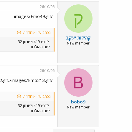
26/10/06
ק
../images/Emo49.gif
נכתב ע"י אוהד11:
קהילות יעקב
לדביר419 וליונתן 32
New member
ליום ההולדת
26/10/06
B
../images/Emo49.gif../images/Emo49.gif../images/Emo65.gif../images/Emo212.gif../images/Emo213.gif
נכתב ע"י אוהד11:
bobo9
לדביר419 וליונתן 32
New member
ליום ההולדת