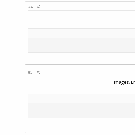
#4
#5