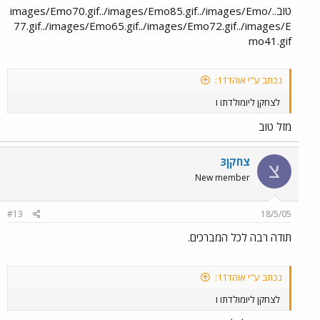
טוב../images/Emo70.gif../images/Emo85.gif../images/Emo
77.gif../images/Emo65.gif../images/Emo72.gif../images/E
mo41.gif
נכתב ע"י אוהד11:
לצחקן ליומולדתו ו
מזל טוב
צחקן3
צ
New member
#13
18/5/05
תודה רבה לכל המברכים.
נכתב ע"י אוהד11:
לצחקן ליומולדתו ו