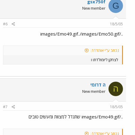
gsx750f
G
New member
#6
18/5/05
../images/Emo49.gif../images/Emo50.gif
נכתב ע"י אוהד11:
לצחקן ליומולדתו ו
ה דרומי
ה
New member
#7
18/5/05
../images/Emo49.gif שתגדל למצוות ומעשים טובים
נכתב ע"י אוהד11: