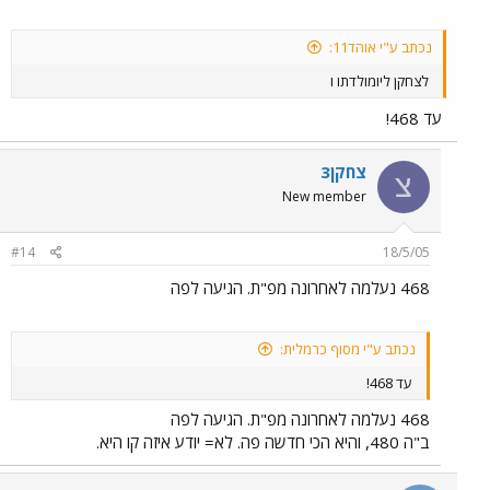
נכתב ע"י אוהד11:
לצחקן ליומולדתו ו
עד 468!
צחקן3
צ
New member
#14
18/5/05
468 נעלמה לאחרונה מפ"ת. הגיעה לפה
נכתב ע"י מסוף כרמלית:
עד 468!
468 נעלמה לאחרונה מפ"ת. הגיעה לפה
ב"ה 480, והיא הכי חדשה פה. לא= יודע איזה קו היא.