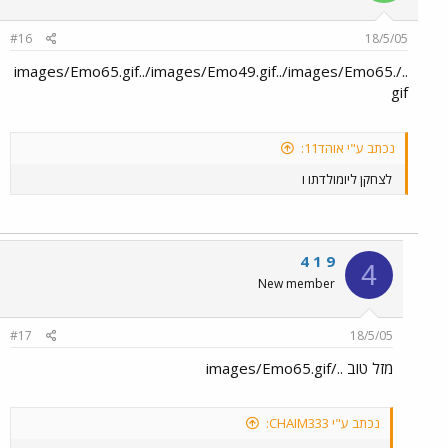
#16
18/5/05
../images/Emo65.gif../images/Emo49.gif../images/Emo65.
gif
נכתב ע"י אוהד11:
לצחקן ליומולדתו ו
4 1 9
4
New member
#17
18/5/05
מזל טוב ../images/Emo65.gif
נכתב ע"י CHAIM333: