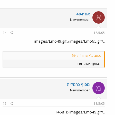
אורי404
א
New member
#4
18/5/05
../images/Emo49.gif../images/Emo65.gif
נכתב ע"י אוהד11:
לצחקן ליומולדתו ו
מסוף כרמלית
מ
New member
#5
18/5/05
../images/Emo49.gifעד 468!