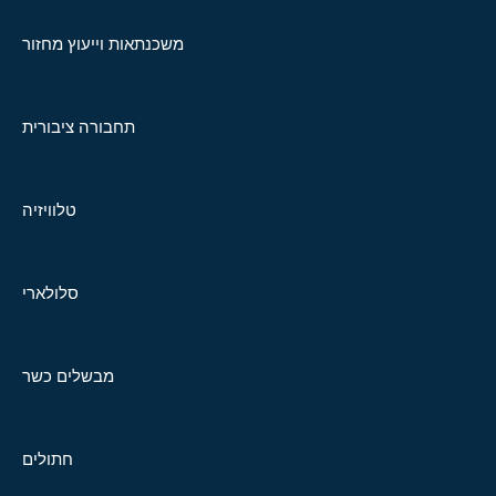
משכנתאות וייעוץ מחזור
תחבורה ציבורית
טלוויזיה
סלולארי
מבשלים כשר
חתולים