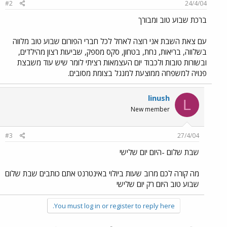
#2
24/4/04
ברכת שבוע טוב ומבורך
עם צאת השבת אני רוצה לאחל לכל חברי הפורום שבוע טוב מלווה
בשלווה, בריאות, נחת, בטחון, סקס מספק, שביעות רצון מהילדים,
ובשורות טובות ולכבוד יום העצמאות רציתי לומר שיש עוד משבצת
פנויה למשפחה ממוצעת למנגל בצומת מסובים.
linush
L
New member
#3
27/4/04
שבת שלום -היום יום שלישי
מה קורה לכם מרוב שעות ביולוי באינטרנט אתם כותבים שבת שלום
שבוע טוב היום רק יום שלישי
You must log in or register to reply here.