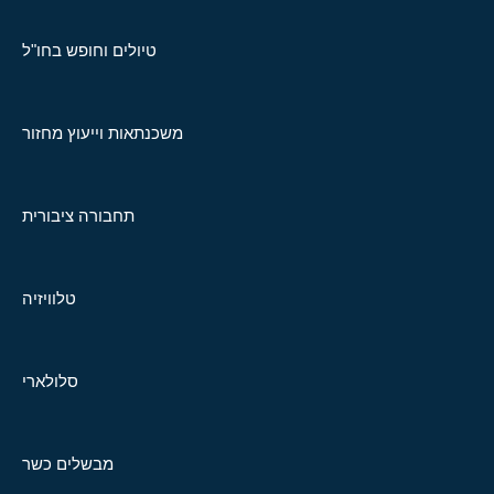
טיולים וחופש בחו"ל
משכנתאות וייעוץ מחזור
תחבורה ציבורית
טלוויזיה
סלולארי
מבשלים כשר