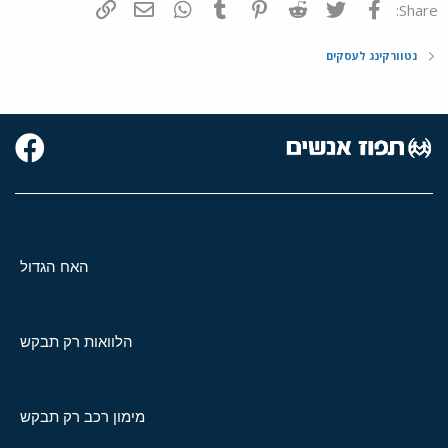
פייסבוק
Twitter
Reddit
Pinterest
Tumblr
WhatsApp
דואר אלקטרוני
הוסף קישור
Share:
נטוורקינג לעסקים
האח הגדול
הלוואות רק תבקש
מימון רכב רק תבקש