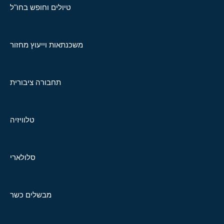
טיולים וחופש בחו"ל
משכנתאות וייעוץ מחזור
תחבורה ציבורית
טלוויזיה
סלולארי
מבשלים כשר