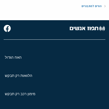
הורים למתבגרים
האח הגדול
הלוואות רק תבקש
מימון רכב רק תבקש