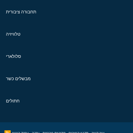
תחבורה ציבורית
טלוויזיה
סלולארי
מבשלים כשר
חתולים