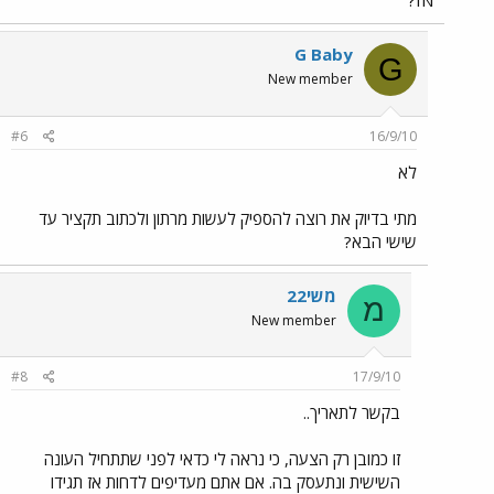
IN?
G Baby
G
New member
#6
16/9/10
לא
מתי בדיוק את רוצה להספיק לעשות מרתון ולכתוב תקציר עד
שישי הבא?
משי22
מ
New member
#8
17/9/10
בקשר לתאריך..
זו כמובן רק הצעה, כי נראה לי כדאי לפני שתתחיל העונה
השישית ונתעסק בה. אם אתם מעדיפים לדחות אז תגידו