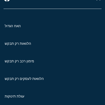
האח הגדול
הלוואות רק תבקש
מימון רכב רק תבקש
הלוואות לעסקים רק תבקש
עגלת תינוקות