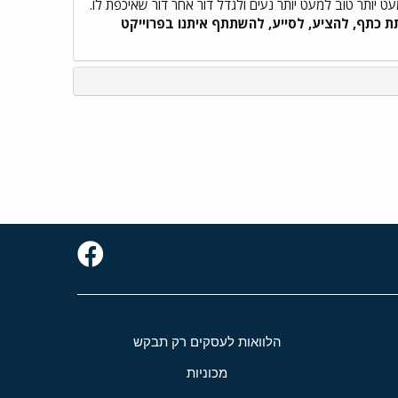
ט יותר טוב למעט יותר נעים ולגדל דור אחר דור שאיכפת לו.
ת כתף, להציע, לסייע, להשתתף איתנו בפרוייקט
הלוואות לעסקים רק תבקש
מכוניות