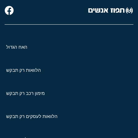
האח הגדול
הלוואות רק תבקש
מימון רכב רק תבקש
הלוואות לעסקים רק תבקש