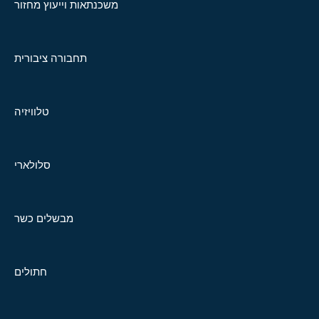
משכנתאות וייעוץ מחזור
תחבורה ציבורית
טלוויזיה
סלולארי
מבשלים כשר
חתולים