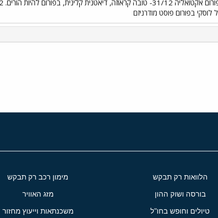
י
שור
הלוואות רק תבקש
מימון רכב רק תבקש
בורסה ושוק ההון
מזג האוויר
טיולים וחופש בחו"ל
משכנתאות וייעוץ מחזור