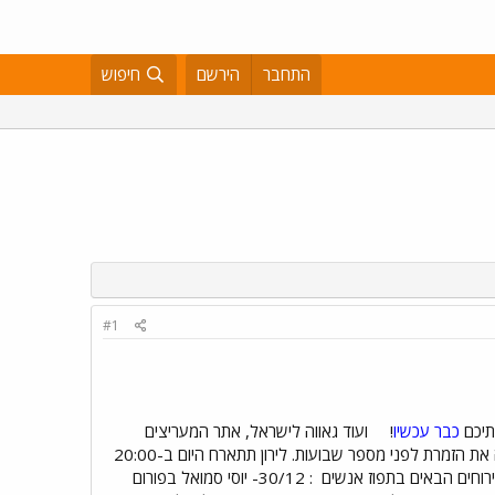
התחבר
הירשם
חיפוש
#1
כבר עכשיו
!
ועוד גאווה לישראל, אתר המעריצים
, שאף פגשה את הזמרת לפני מספר שבועות. לירון תתארח היום ב-20:00
וחים הבאים בתפוז אנשים
: 30/12- יוסי סמואל בפורום