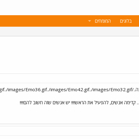
בלוגים
המומחים
.. קדימה אנשים, להפעיל את הראש!!!! יש אנשים שזה חשוב להם!!!!