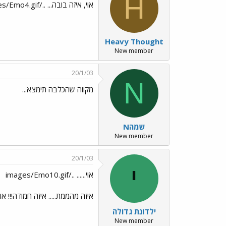
H
אוי, איזה בובה... ../images/Emo4.gif
Heavy Thought
New member
20/1/03
N
מקווה שהכלבה תימצא...
Nשמה
New member
20/1/03
י
אוי...... ../images/Emo10.gif
איזה מהממת..... איזה חמודה!!! א
ילדונת גדולה
New member