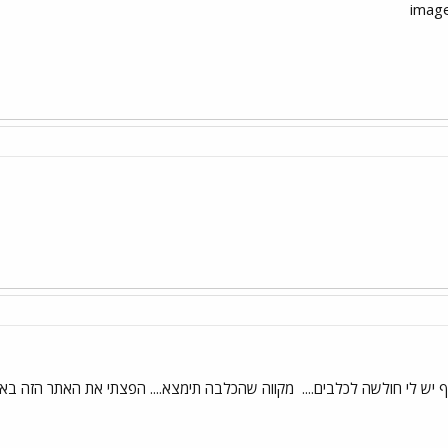
וף יש לי חולשה לכלבים....
מקווה שהכלבה תימצא.... הפצתי את האתר הזה באייס