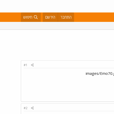
התחבר
הירשם
חיפוש
#1
#2