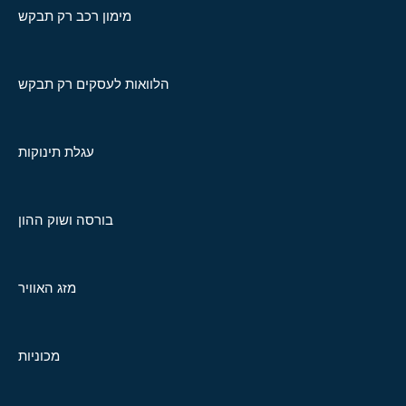
מימון רכב רק תבקש
הלוואות לעסקים רק תבקש
עגלת תינוקות
בורסה ושוק ההון
מזג האוויר
מכוניות