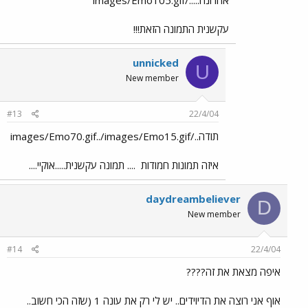
אחרונה...../images/Emo105.gif
עקשנית התמונה הזאת!!!
unnicked
U
New member
#13
22/4/04
תודה../images/Emo70.gif../images/Emo15.gif
איזה תמונות חמודות
.... תמונה עקשנית.....אוקיי....
daydreambeliever
D
New member
#14
22/4/04
איפה מצאת את זה????
אוף אני רוצה את הדיוידים.. יש לי רק את עונה 1 (שזה הכי חשוב..