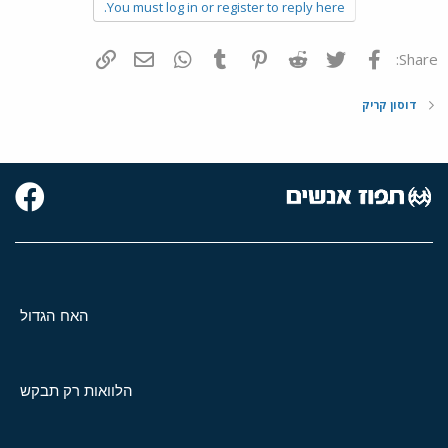
You must log in or register to reply here.
פייסבוק
Twitter
Reddit
Pinterest
Tumblr
WhatsApp
דואר אלקטרוני
הוסף קישור
Share:
דוסון קריק
האח הגדול
הלוואות רק תבקש