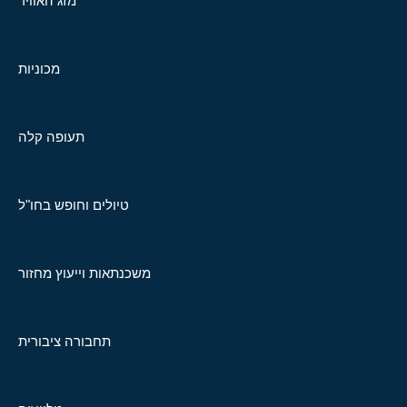
מזג האוויר
מכוניות
תעופה קלה
טיולים וחופש בחו"ל
משכנתאות וייעוץ מחזור
תחבורה ציבורית