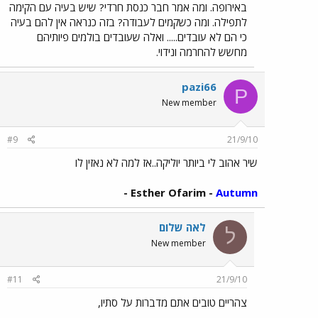
באירופה. ומה אמר חבר כנסת חרדי? שיש בעיה עם הקימה
לתפילה. ומה כשקמים לעבודה? בזה כנראה אין להם בעיה
כי הם לא עובדים..... ואלה שעובדים בולמים פיותיהם
מחשש להחרמה ונידוי.
pazi66
P
New member
#9
21/9/10
שיר אהוב לי ביותר יוליקה..אז למה לא נאזין לו
-
Esther Ofarim -
Autumn
לאה שלום
ל
New member
#11
21/9/10
צהריים טובים אתם מדברות על סתיו,