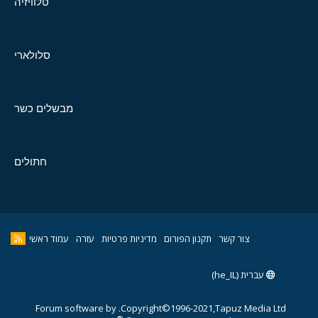
טלוויזיה
סלולארי
מבשלים כשר
חתולים
צור קשר
תקנון הפורום
מדיניות פרטיות
עזרה
עמוד ראשי
עברית (he_IL)
Forum software by
Copyright©1996-2021,Tapuz Media Ltd.