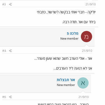
#3
21/9/10
יוליקה - חברי אותי בבקשה לשרשור, כתבתי
ביחד עם אור. תודה רבה.
מלכה 5
מ
New member
#4
21/9/10
אור - אולי העורב חשב שהוא שעון מעורר....
אני לא רגועה ליד העורבים....
אור חבצלות
א
New member
#6
21/9/10
העורב - כפי הנראה טעה בכיוון השעון