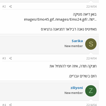
#2
22/4/04
בואן דיאה מטיקה
...ישה../images/Emo45.gif../images/Emo24.gif
מאיזיטיס גאנה דבילאר דמניאנה גרציא'ס
Sarika
S
New member
#3
22/4/04
חוניקה תודה, איזה יופי להתחיל את
היום בשירים עבריים.
ziliyoni
Z
New member
#4
22/4/04