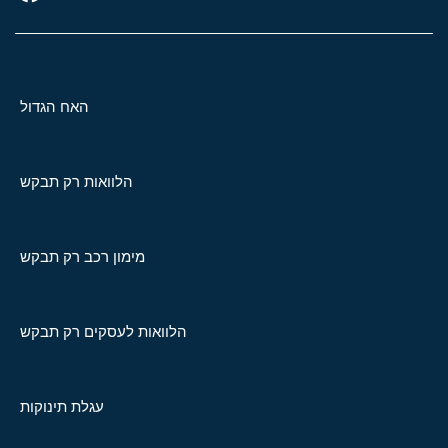
האח הגדול
הלוואות רק תבקש
מימון רכב רק תבקש
הלוואות לעסקים רק תבקש
עגלת תינוקות