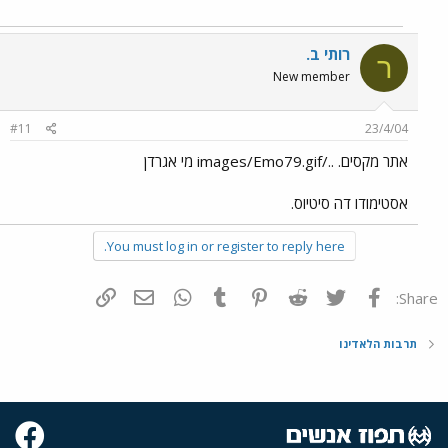
רותי ב.
ר
New member
#11
23/4/04
אתר מקסים. ../images/Emo79.gif מי אגרדן
אסטימודו דה סיטיוס.
You must log in or register to reply here.
פייסבוק
Twitter
Reddit
Pinterest
Tumblr
WhatsApp
דואר אלקטרוני
הוסף קישור
Share:
תרבות הלאדינו