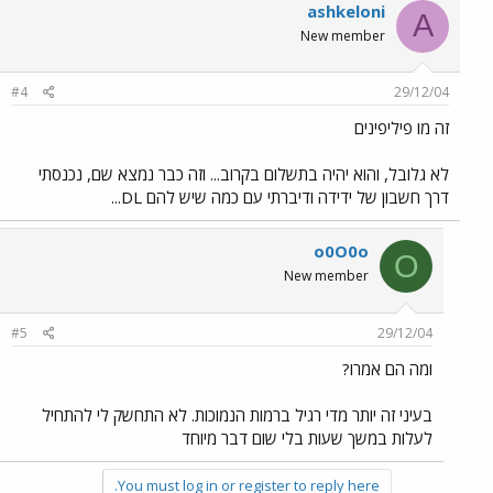
ashkeloni
A
New member
#4
29/12/04
זה מו פיליפינים
לא גלובל, והוא יהיה בתשלום בקרוב... וזה כבר נמצא שם, נכנסתי
דרך חשבון של ידידה ודיברתי עם כמה שיש להם DL...
o0O0o
O
New member
#5
29/12/04
ומה הם אמרו?
בעיני זה יותר מדי רגיל ברמות הנמוכות. לא התחשק לי להתחיל
לעלות במשך שעות בלי שום דבר מיוחד
You must log in or register to reply here.