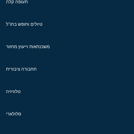
תעופה קלה
טיולים וחופש בחו"ל
משכנתאות וייעוץ מחזור
תחבורה ציבורית
טלוויזיה
סלולארי