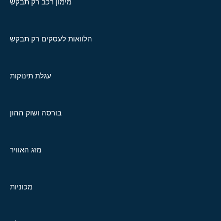
מימון רכב רק תבקש
הלוואות לעסקים רק תבקש
עגלת תינוקות
בורסה ושוק ההון
מזג האוויר
מכוניות