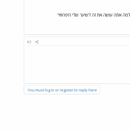
 למה אתה עושה את זה לשיער שלי היפה!!!!"
#3
You must log in or register to reply here.