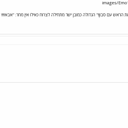
ת הראש עם סבון!" הגדולה כמובן ישר מתחילה לצרוח כאילו אין מחר: "אבא!!!!
י
שור