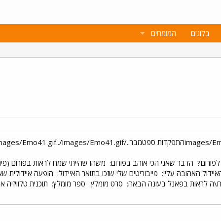
בלוגים
המומחים
לפורום?
הדבר שאני הכי אוהב בפורום:
משהו שהייתי שמח לראות בפורום (פינ
יידול האהובה עליי:
פייבוריטים שלי שזכו בתואר האיידול:
הופעה איידולית שאנ
\ה לראות בפאנל בעונה הבאה:
סרט מומלץ:
ספר מומלץ:
תוכנית טלוויזיה א