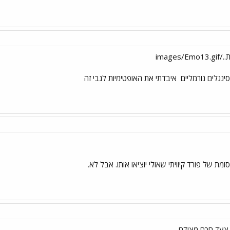
image
סינגלים נורמליים
איבדתי את האופטימיות לגבי זה
 של פורד קיוויתי שאולי יוציאו אותו. אבל לא.
ת צעד חכם מצידם