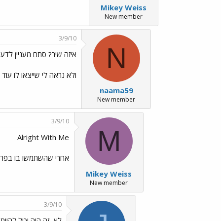
Mikey Weiss
New member
3/9/10
N
איזה שיר? סתם מעניין לדעת../s/Emo13.gif
ולא נראה לי שייצאו לו עוד 
naama59
New member
3/9/10
M
Alright With Me
אחרי שהשתמשו בו בפרסומת
Mikey Weiss
New member
3/9/10
לא, זה היה יכול להיו