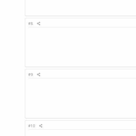
#8
#9
#10