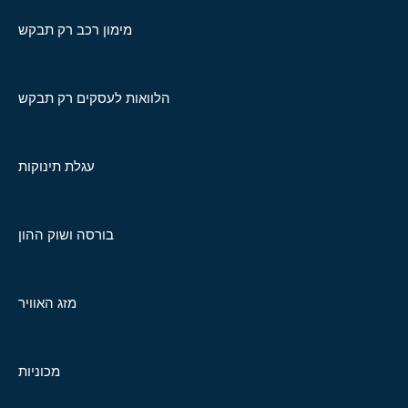
מימון רכב רק תבקש
הלוואות לעסקים רק תבקש
עגלת תינוקות
בורסה ושוק ההון
מזג האוויר
מכוניות