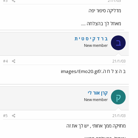
#3
21/1/03
מדליקה סיפור יפה
מאחל לך בהצלחה .....
ב ר ד ק י ס ט י ת
ב
New member
#4
21/1/03
ב ה צ ל ח ה../images/Emo20.gif
קרן אור לי
ק
New member
#5
21/1/03
מחזיקה ממך אחותי , יש לך את זה