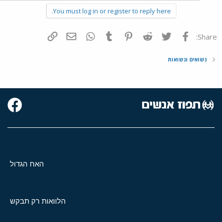
You must log in or register to reply here.
פייסבוק
Twitter
Reddit
Pinterest
Tumblr
WhatsApp
דואר אלקטרוני
הוסף קישור
Share:
נשואים ונשואות
האח הגדול
הלוואות רק תבקש