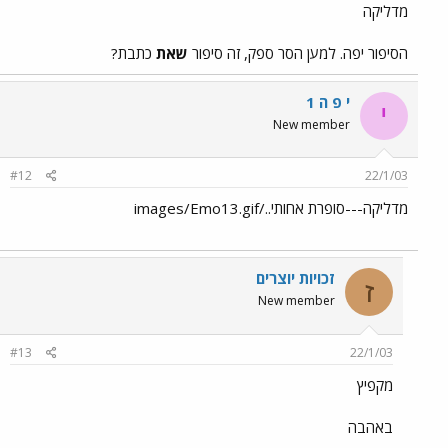
מדליקה
הסיפור יפה. למען הסר ספק, זה סיפור
שאת
כתבת?
י פ ה 1
י
New member
#12
22/1/03
מדליקה---סופרת אחותי../images/Emo13.gif
זכויות יוצרים
ז
New member
#13
22/1/03
מקפיץ
באהבה