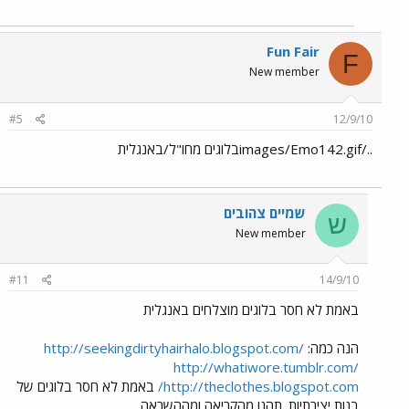
Fun Fair
F
New member
#5
12/9/10
../images/Emo142.gifבלוגים מחו"ל/באנגלית
שמיים צהובים
ש
New member
#11
14/9/10
באמת לא חסר בלוגים מוצלחים באנגלית
הנה כמה:
http://seekingdirtyhairhalo.blogspot.com/
http://whatiwore.tumblr.com/
http://theclothes.blogspot.com/
באמת לא חסר בלוגים של
בנות יצירתיות. תהנו מהקריאה ומההשראה.