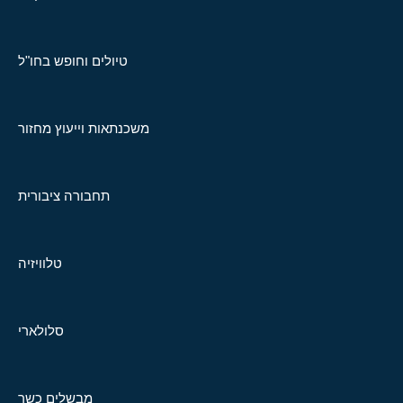
טיולים וחופש בחו"ל
משכנתאות וייעוץ מחזור
תחבורה ציבורית
טלוויזיה
סלולארי
מבשלים כשר