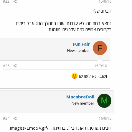
#22
15/9/10
הבלוג שלי
נמצא בחתימה. לא עדכנתי אותו במהלך החג אבל בימים
הקרובים צפויים כמה עדכונים. מוזמנת
Fun Fair
F
New member
#26
15/9/10
ושוב- נא לשרשר
MacabreDoll
M
New member
#34
16/9/10
רובינו מפרסמות את הבלוג בחתימה ../images/Emo54.gif