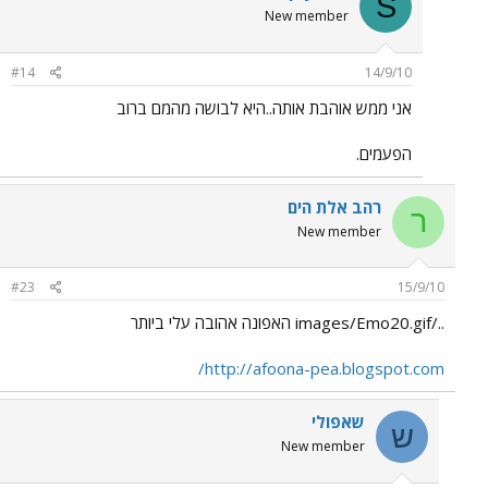
S
New member
#14
14/9/10
אני ממש אוהבת אותה..היא לבושה מהמם ברוב
הפעמים.
רהב אלת הים
ר
New member
#23
15/9/10
../images/Emo20.gif האפונה אהובה עלי ביותר
http://afoona-pea.blogspot.com/
שאפולי
ש
New member