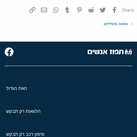
פייסבוק
Twitter
Reddit
Pinterest
Tumblr
WhatsApp
דואר אלקטרוני
הוסף קישור
Share:
אופנה וסטיילינג
האח הגדול
הלוואות רק תבקש
מימון רכב רק תבקש