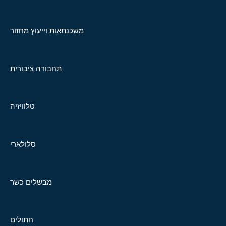
משכנתאות וייעוץ מחזור
תחבורה ציבורית
טלוויזיה
סלולארי
מבשלים כשר
חתולים