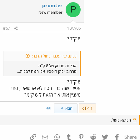
promter
P
New member
#67
10/7/06
8 ק"מ?
נכתב ע"י עכבר כחול מדבר:
אבל זה מרחק של 8 ק"מ
מרחוב יונתן הופסי!
אני רוצה לבכות...
8 ק"מ?
אפילו שזה כבר בטח לא אקטואלי, סתם
מעניין אותי איך הגעת ל 8 ק"מ?
Last
1 of 4
הבא
הנושא נעול.
פייסבוק
Twitter
Reddit
Pinterest
Tumblr
WhatsApp
דואר אלקטרוני
הוסף קישור
Share: