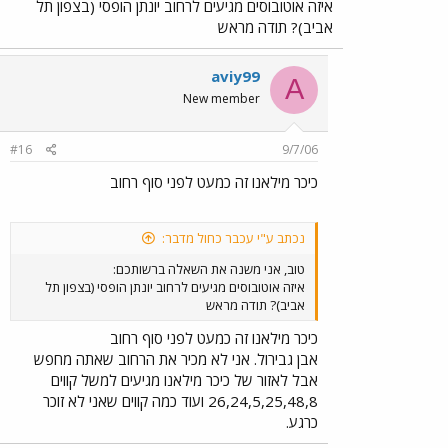
איזה אוטובוסים מגיעים לרחוב יונתן הופסי (בצפון תל
אביב)? תודה מראש
aviy99
A
New member
#16
9/7/06
כיכר מילאנו זה כמעט לפני סוף רחוב
נכתב ע"י עכבר כחול מדבר:
טוב, אני משנה את השאלה ברשותכם:
איזה אוטובוסים מגיעים לרחוב יונתן הופסי (בצפון תל
אביב)? תודה מראש
כיכר מילאנו זה כמעט לפני סוף רחוב
אבן גבירול. אני לא מכיר את הרחוב שאתה מחפש
אבל לאזור של כיכר מילאנו מגיעים למשל קווים
26,24,5,25,48,8 ועוד כמה קווים שאני לא זוכר
כרגע.