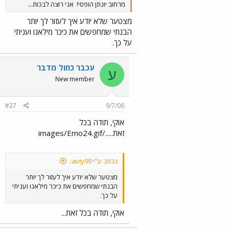
מרחוב יונתן הופסי!
אני רוצה לבכות...
מצטער שלא יודע איך לעזור לך יותר
הבנתי שמחפשים את כיכר מילאנו ועניתי
על כך.
עכבר כחול מדבר
ע
New member
#27
9/7/06
אוקי, תודה בכל
זאת...../images/Emo24.gif
נכתב ע"י aviy99:
מצטער שלא יודע איך לעזור לך יותר
הבנתי שמחפשים את כיכר מילאנו ועניתי
על כך.
אוקי, תודה בכל זאת...