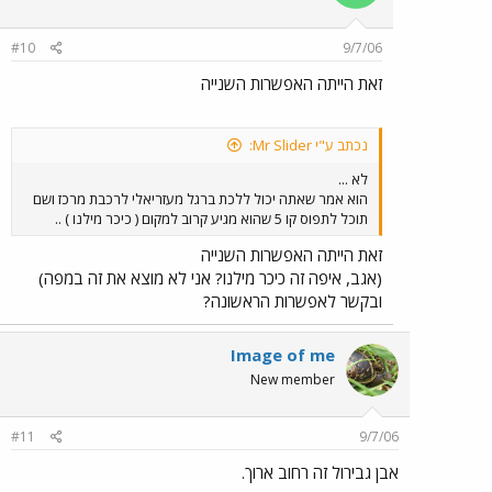
#10
9/7/06
זאת הייתה האפשרות השנייה
נכתב ע"י Mr Slider:
לא ...
הוא אמר שאתה יכול ללכת ברגל מעזריאלי לרכבת מרכז ושם
תוכל לתפוס קו 5 שהוא מגיע קרוב למקום ( כיכר מילנו ) ..
זאת הייתה האפשרות השנייה
(אגב, איפה זה כיכר מילנו? אני לא מוצא את זה במפה)
ובקשר לאפשרות הראשונה?
Image of me
New member
#11
9/7/06
אבן גבירול זה רחוב ארוך.