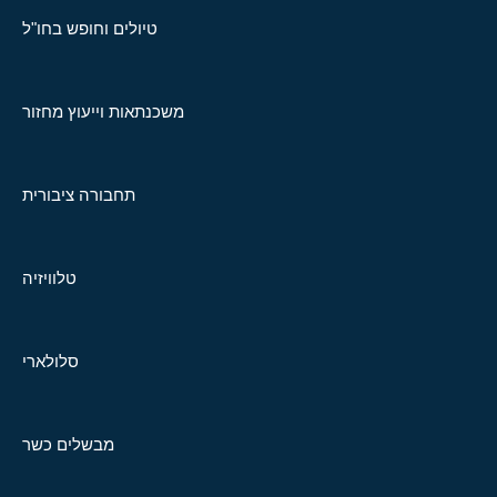
טיולים וחופש בחו"ל
משכנתאות וייעוץ מחזור
תחבורה ציבורית
טלוויזיה
סלולארי
מבשלים כשר