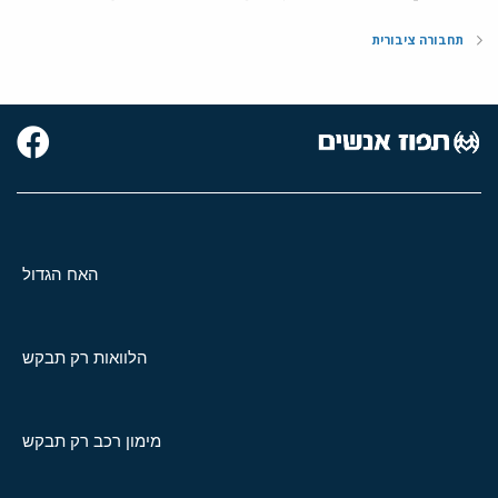
תחבורה ציבורית
האח הגדול
הלוואות רק תבקש
מימון רכב רק תבקש