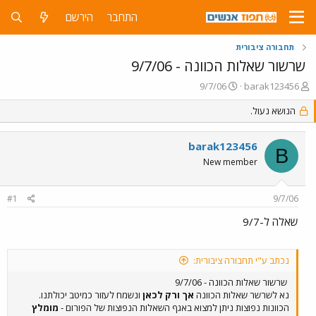
התחבר
הירשם
תחבורה ציבורית
שרשור שאלות הכוונה - 9/7/06
פ
פ
9/7/06
barak123456
ו
ו
ת
הנושא נעול.
ר
ח
ס
ה
ם
barak123456
נ
ב
B
ו
ת
New member
ש
א
א
ר
#1
9/7/06
י
ך
שאלה ל-9/7
נכתב ע"י תחבורה ציבורית:
שרשור שאלות הכוונה - 9/7/06
נא לשרשר שאלות הכוונה
אך ורק לכאן
ונשמח לעזור כמיטב יכולתנו.
הכוונות נפוצות ניתן למצוא באגף השאלות הנפוצות של הפורום -
מומלץ