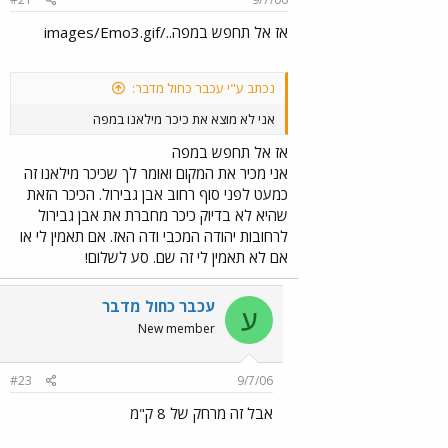
אז אל תחפש במפה../images/Emo3.gif
נכתב ע"י עכבר כחול מדבר:
אני לא מוצא את כיכר מילאנו במפה
אז אל תחפש במפה
אני מכיר את המקום ואומר לך שכיכר מילאנו זה
כמעט לפני סוף רחוב אבן גבירול. הכיכר הזאת
שהיא לא בדיוק כיכר מחברת את אבן גבירול
לרחובות יהודה המכבי ודה האז. אם תאמין לי או
אם לא תאמין לי זה שם. סע לשלום!
עכבר כחול מדבר
ע
New member
#23
9/7/06
אבל זה מרחק של 8 ק"מ