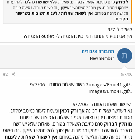
לבדוק
טרם כתיבת השאלה בפורום. שאלות שלא ישורשרו כהלכה להודעה זו
יימחקו מהפורום. אין צורך להשתמש באייקון
, זה פשוט מיותר. נסיעה טובה
וגלישה מהנה בפורום.
אין לשאול שאלות / לענות תשובות בשרשור
הקודם!
שאלה ל-9/7
איך אני מגיע מהתחנה המרכזית הרצליה ל- outlet הרצליה?
תחבורה ציבורית
ת
New member
#2
9/7/06
../images/Emo41.gif שרשור שאלות הכוונה - 9/7/06
../images/Emo41.gif
שרשור שאלות הכוונה - 9/7/06
נא לשרשר שאלות הכוונה
אך ורק לכאן
ונשמח לעזור כמיטב יכולתנו.
הכוונות נפוצות ניתן למצוא באגף השאלות הנפוצות של הפורום -
מומלץ לבדוק
טרם כתיבת השאלה בפורום. שאלות שלא ישורשרו
כהלכה להודעה זו יימחקו מהפורום. אין צורך להשתמש באייקון
, זה פשוט
מיותר. נסיעה טובה וגלישה מהנה בפורום.
אין לשאול שאלות / לענות