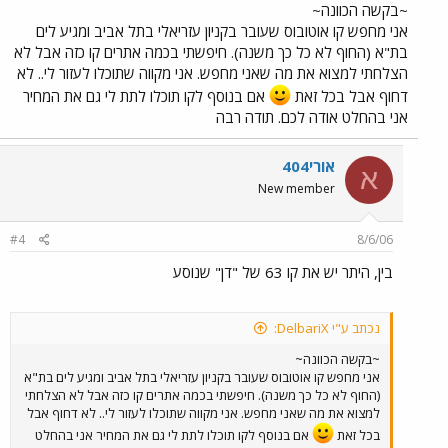
~בקשה הכוונה~
אני מחפש קו אוטובוס שעובר בקניון עזריאלי בתל אביב ומגיע לים
בת"א (החוף לא כל כך משנה). חיפשתי בכמה אתרים קו כזה אבל לא
הצלחתי למצוא את מה שאני מחפש. אני מקווה שתוכלו לעזור לי.. לא
דחוף אבל בכל זאת
אם בנוסף לקו תוכלו לתת לי גם את המחיר
אני בהחלט אודה לכם. תודה רבה
אורי404
א
New member
#4
8/6/06
בין, היתר יש את קו 63 של "דן" שנוסע
נכתב ע"י DelbariX:
~בקשה הכוונה~
אני מחפש קו אוטובוס שעובר בקניון עזריאלי בתל אביב ומגיע לים בת"א
(החוף לא כל כך משנה). חיפשתי בכמה אתרים קו כזה אבל לא הצלחתי
למצוא את מה שאני מחפש. אני מקווה שתוכלו לעזור לי.. לא דחוף אבל
בכל זאת
אם בנוסף לקו תוכלו לתת לי גם את המחיר אני בהחלט