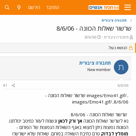
התחבר
הירשם
תחבורה ציבורית
שרשור שאלות הכוונה - 8/6/06
פ
פ
תחבורה ציבורית
8/6/06
ו
ו
ת
הנושא נעול.
ר
ח
ס
ה
ם
תחבורה ציבורית
נ
ב
ת
ו
ת
New member
ש
א
א
ר
#1
8/6/06
י
ך
../images/Emo41.gif שרשור שאלות הכוונה -
8/6/06../images/Emo41.gif
שרשור שאלות הכוונה - 8/6/06
נא לשרשר שאלות הכוונה
אך ורק לכאן
ונשמח לעזור כמיטב יכולתנו.
הכוונות נפוצות ניתן למצוא באגף השאלות הנפוצות של הפורום -
מומלץ לבדוק
טרם כתיבת השאלה בפורום. שאלות שלא ישורשרו