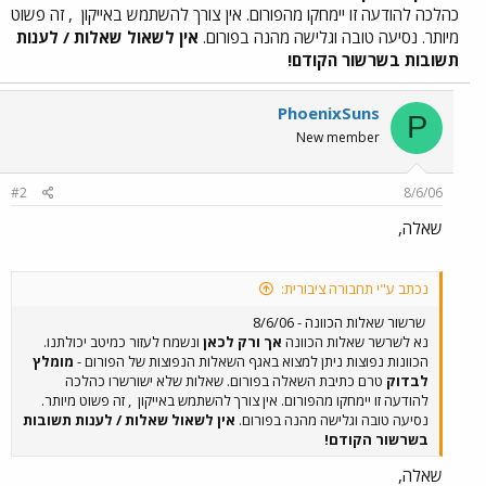
כהלכה להודעה זו יימחקו מהפורום. אין צורך להשתמש באייקון
, זה פשוט
מיותר. נסיעה טובה וגלישה מהנה בפורום.
אין לשאול שאלות / לענות
תשובות בשרשור הקודם!
PhoenixSuns
P
New member
#2
8/6/06
שאלה,
נכתב ע"י תחבורה ציבורית:
שרשור שאלות הכוונה - 8/6/06
נא לשרשר שאלות הכוונה
אך ורק לכאן
ונשמח לעזור כמיטב יכולתנו.
הכוונות נפוצות ניתן למצוא באגף השאלות הנפוצות של הפורום -
מומלץ
לבדוק
טרם כתיבת השאלה בפורום. שאלות שלא ישורשרו כהלכה
להודעה זו יימחקו מהפורום. אין צורך להשתמש באייקון
, זה פשוט מיותר.
נסיעה טובה וגלישה מהנה בפורום.
אין לשאול שאלות / לענות תשובות
בשרשור הקודם!
שאלה,