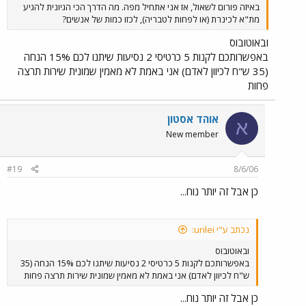
באיזה פורום לשאול, אז אני אתחיל מפה. מה הדרך הכי הגיונית להגיע
מת"א לכינרת (או לפחות לטבריה), לכזו כמות של אנשים?
ובאוטובוס
באפשרותכם לקנות 5 כרטיסי 2 נסיעות שיתנו לכם 15% הנחה
(35 ש"ח לכיוון לאדם) אני באמת לא מאמין שמונית שירות תרצה
פחות
אוהד אסטון
א
New member
#19
8/6/06
כן אבל זה יותר נוח...
נכתב ע"י urilei:
ובאוטובוס
באפשרותכם לקנות 5 כרטיסי 2 נסיעות שיתנו לכם 15% הנחה (35
ש"ח לכיוון לאדם) אני באמת לא מאמין שמונית שירות תרצה פחות
כן אבל זה יותר נוח...