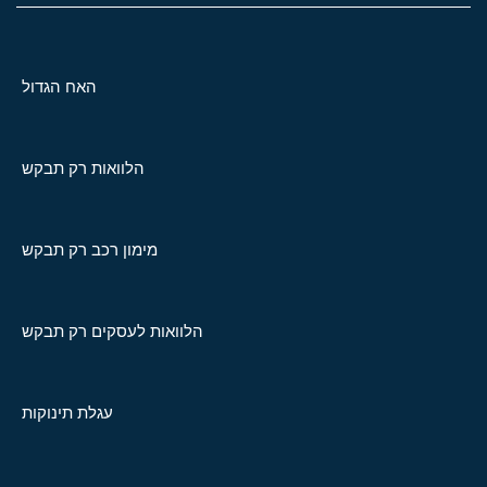
האח הגדול
הלוואות רק תבקש
מימון רכב רק תבקש
הלוואות לעסקים רק תבקש
עגלת תינוקות