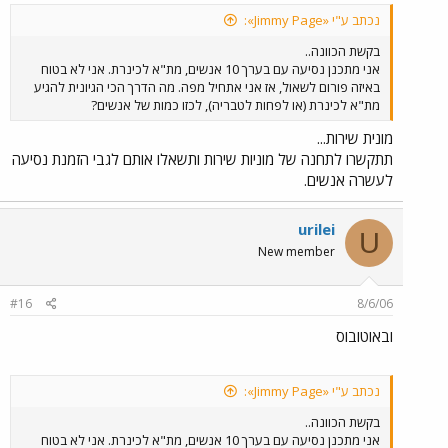
נכתב ע"י «Jimmy Page»:
בקשת הכוונה..
אני מתכנן נסיעה עם בערך 10 אנשים, מת"א לכינרת. אני לא בטוח
באיזה פורום לשאול, אז אני אתחיל מפה. מה הדרך הכי הגיונית להגיע
מת"א לכינרת (או לפחות לטבריה), לכזו כמות של אנשים?
מונית שירות...
תתקשרו לתחנה של מוניות שירות ותשאלו אותם לגבי הזמנת נסיעה
לעשרה אנשים.
urilei
U
New member
#16
8/6/06
ובאוטובוס
נכתב ע"י «Jimmy Page»:
בקשת הכוונה..
אני מתכנן נסיעה עם בערך 10 אנשים, מת"א לכינרת. אני לא בטוח