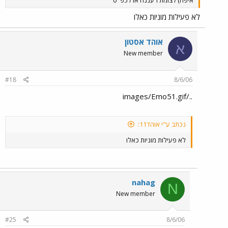
לא פעילות מוניות כאלו
אוהד אסטון
א
New member
#18
8/6/06
../images/Emo51.gif
נכתב ע"י אוהד11:
לא פעילות מוניות כאלו
nahag
N
New member
#25
8/6/06