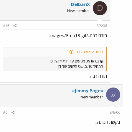
DelbariX
D
New member
#15
8/6/06
תודה רבה../images/Emo13.gif
נכתב ע"י אוהד11:
קו 63 או 39 מגיעים עד חוף ירושלים,
המחיר 5.10. שני הקווים של דן
תודה רבה
«Jimmy Page»
«
New member
#6
8/6/06
בקשת הכוונה..