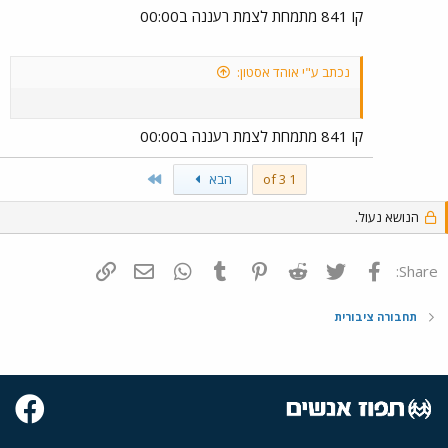
קו 841 מתמחת לצמת רעננה ב00:00
נכתב ע"י אוהד אסטון:
קו 841 מתמחת לצמת רעננה ב00:00
Last
1 of 3
הבא
הנושא נעול.
פייסבוק
Twitter
Reddit
Pinterest
Tumblr
WhatsApp
דואר אלקטרוני
הוסף קישור
Share:
תחבורה ציבורית