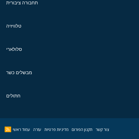
תחבורה ציבורית
טלוויזיה
סלולארי
מבשלים כשר
חתולים
צור קשר
תקנון הפורום
מדיניות פרטיות
עזרה
עמוד ראשי