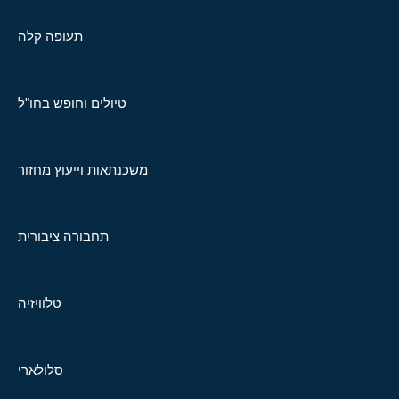
תעופה קלה
טיולים וחופש בחו"ל
משכנתאות וייעוץ מחזור
תחבורה ציבורית
טלוויזיה
סלולארי