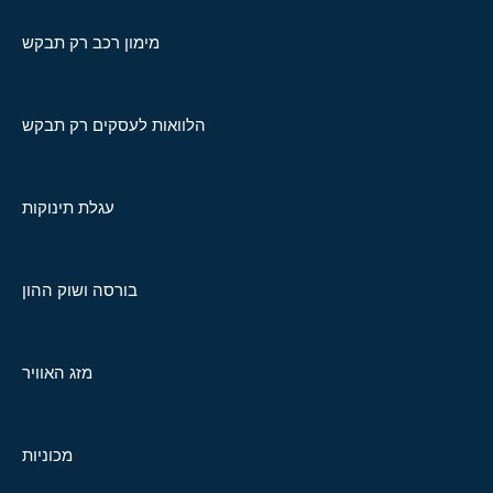
מימון רכב רק תבקש
הלוואות לעסקים רק תבקש
עגלת תינוקות
בורסה ושוק ההון
מזג האוויר
מכוניות