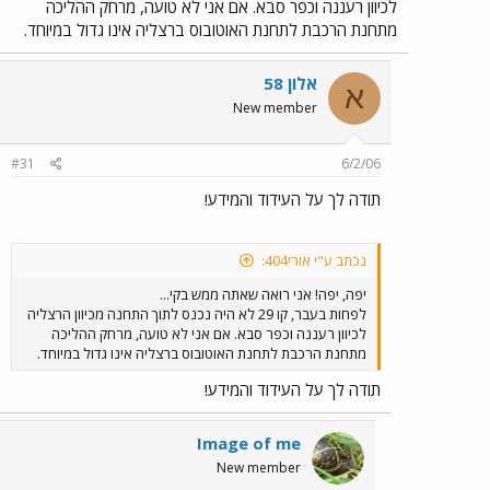
לכיוון רעננה וכפר סבא. אם אני לא טועה, מרחק ההליכה
מתחנת הרכבת לתחנת האוטובוס ברצליה אינו גדול במיוחד.
אלון 58
א
New member
#31
6/2/06
תודה לך על העידוד והמידע!
נכתב ע"י אורי404:
יפה, יפה! אני רואה שאתה ממש בקי...
לפחות בעבר, קו 29 לא היה נכנס לתוך התחנה מכיוון הרצליה
לכיוון רעננה וכפר סבא. אם אני לא טועה, מרחק ההליכה
מתחנת הרכבת לתחנת האוטובוס ברצליה אינו גדול במיוחד.
תודה לך על העידוד והמידע!
Image of me
New member