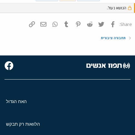
הנושא נעול.
פייסבוק
Twitter
Reddit
Pinterest
Tumblr
WhatsApp
דואר אלקטרוני
הוסף קישור
Share:
תחבורה ציבורית
האח הגדול
הלוואות רק תבקש