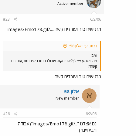
Active member
#23
6/2/06
מרגישים טוב ועובדים קשה...../images/Emo178.gif
נכתב ע"י אלון 58:
שוב
מה נשמע אצלך?אני מקוה שכולכם מרגישים טוב,עובדים
קשה?
מרגישים טוב ועובדים קשה...
אלון 58
א
New member
#26
6/2/06
גם אצלנו "../images/Emo178.gif"(עבודה
ו"בילויים")