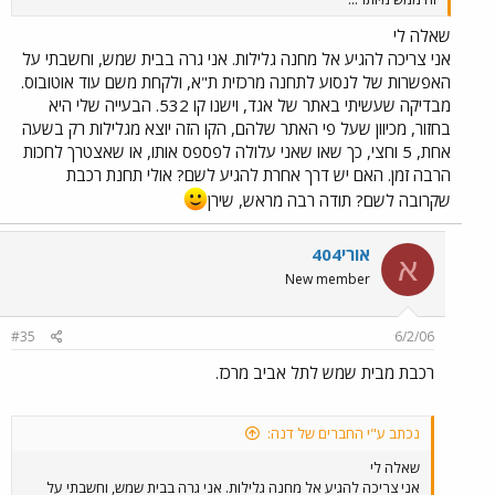
שאלה לי
אני צריכה להגיע אל מחנה גלילות. אני גרה בבית שמש, וחשבתי על
האפשרות של לנסוע לתחנה מרכזית ת"א, ולקחת משם עוד אוטובוס.
מבדיקה שעשיתי באתר של אגד, וישנו קו 532. הבעייה שלי היא
בחזור, מכיוון שעל פי האתר שלהם, הקו הזה יוצא מגלילות רק בשעה
אחת, 5 וחצי, כך שאו שאני עלולה לפספס אותו, או שאצטרך לחכות
הרבה זמן. האם יש דרך אחרת להגיע לשם? אולי תחנת רכבת
שקרובה לשם? תודה רבה מראש, שירן
אורי404
א
New member
#35
6/2/06
רכבת מבית שמש לתל אביב מרכז.
נכתב ע"י החברים של דנה:
שאלה לי
אני צריכה להגיע אל מחנה גלילות. אני גרה בבית שמש, וחשבתי על