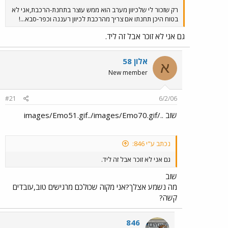
רק שזכור לי שלכיוון מערב הוא ממש עוצר בתחנת-הרכבת,אני לא
בטוח היכן תחנתו אם צריך מהרכבת לכיוון רעננה וכפר-סבא...!
גם אני לא זוכר אבל זה ליד.
אלון 58
א
New member
#21
6/2/06
שוב ../images/Emo51.gif../images/Emo70.gif
נכתב ע"י 846:
גם אני לא זוכר אבל זה ליד.
שוב
מה נשמע אצלך?אני מקוה שכולכם מרגישים טוב,עובדים
קשה?
846