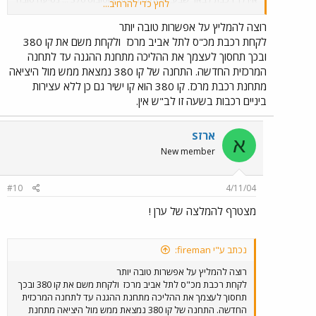
לחץ כדי להרחיב...
!
רוצה להמליץ על אפשרות טובה יותר
לקחת רכבת מכ"ס לתל אביב מרכז
ולקחת משם את קו 380
ובכך תחסוך לעצמך את ההליכה מתחנת ההגנה עד לתחנה
המרכזית החדשה. התחנה של קו 380 נמצאת ממש מול היציאה
מתחנת רכבת מרכז. קו 380 הוא קו ישיר גם כן ללא עצירות
ביניים רכבות בשעה זו לב"ש אין.
ארזS
א
New member
#10
4/11/04
מצטרף להמלצה של ערן !
נכתב ע"י fireman:
רוצה להמליץ על אפשרות טובה יותר
לקחת רכבת מכ"ס לתל אביב מרכז
ולקחת משם את קו 380 ובכך
תחסוך לעצמך את ההליכה מתחנת ההגנה עד לתחנה המרכזית
החדשה. התחנה של קו 380 נמצאת ממש מול היציאה מתחנת