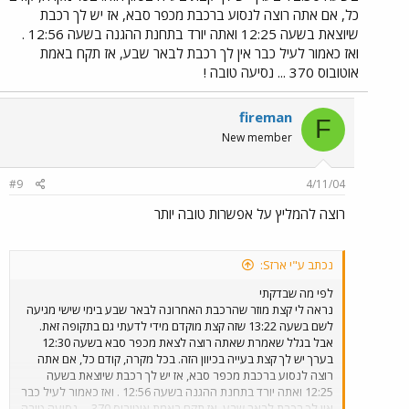
כל, אם אתה רוצה לנסוע ברכבת מכפר סבא, אז יש לך רכבת
שיוצאת בשעה 12:25 ואתה יורד בתחנת ההגנה בשעה 12:56 .
ואז כאמור לעיל כבר אין לך רכבת לבאר שבע, אז תקח באמת
אוטובוס 370 ... נסיעה טובה !
fireman
F
New member
#9
4/11/04
רוצה להמליץ על אפשרות טובה יותר
נכתב ע"י ארזS:
לפי מה שבדקתי
נראה לי קצת מוזר שהרכבת האחרונה לבאר שבע בימי שישי מגיעה
לשם בשעה 13:22 שזה קצת מוקדם מידי לדעתי גם בתקופה זאת.
אבל בגלל שאמרת שאתה רוצה לצאת מכפר סבא בשעה 12:30
בערך יש לך קצת בעייה בכיוון הזה. בכל מקרה, קודם כל, אם אתה
רוצה לנסוע ברכבת מכפר סבא, אז יש לך רכבת שיוצאת בשעה
12:25 ואתה יורד בתחנת ההגנה בשעה 12:56 . ואז כאמור לעיל כבר
אין לך רכבת לבאר שבע, אז תקח באמת אוטובוס 370 ... נסיעה טובה