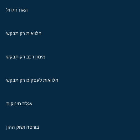
האח הגדול
הלוואות רק תבקש
מימון רכב רק תבקש
הלוואות לעסקים רק תבקש
עגלת תינוקות
בורסה ושוק ההון