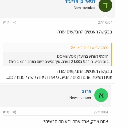
דניאל בן אליעזר
ד
New member
#17
27/10/04
בבקשה מאנשים המבקשים עזרה
נכתב ע"י x ו רי פ ל א:
הוזמתי לארוע במועדון DOME VOX
ביום רביעי ה 3.11 ב21:00 בערב. איך מגיעים לשם בתחבורה ציבורית?
בבקשה מאנשים המבקשים עזרה
תגידו מאיפה אתם רוצים להגיע.. כי אחרת יהיה קשה לענות לכם...
ארזS
א
New member
#18
27/10/04
אתה צודק, אבל אתה יודע מה הבעייה?