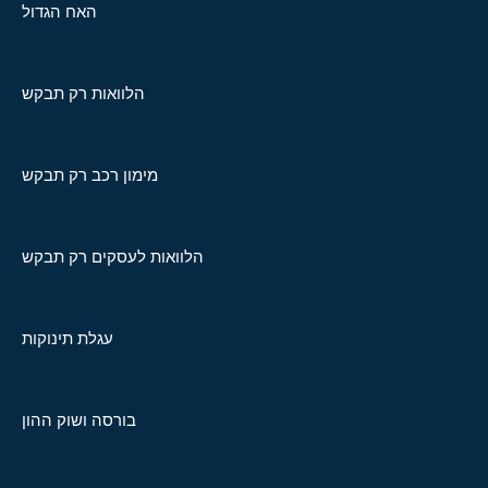
האח הגדול
הלוואות רק תבקש
מימון רכב רק תבקש
הלוואות לעסקים רק תבקש
עגלת תינוקות
בורסה ושוק ההון