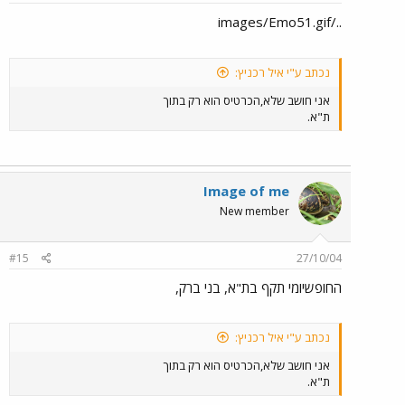
../images/Emo51.gif
נכתב ע"י איל רכניץ:
אני חושב שלא,הכרטיס הוא רק בתוך
ת"א.
Image of me
New member
#15
27/10/04
החופשיומי תקף בת"א, בני ברק,
נכתב ע"י איל רכניץ:
אני חושב שלא,הכרטיס הוא רק בתוך
ת"א.