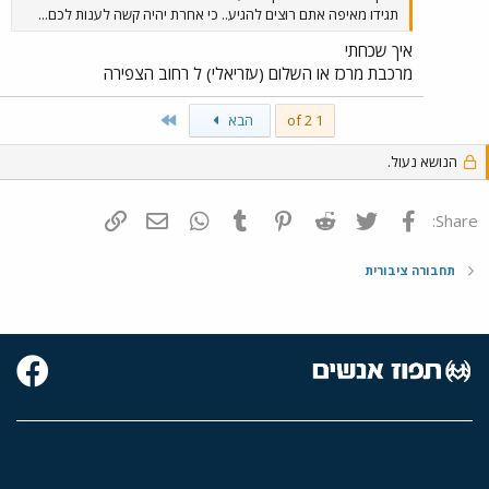
תגידו מאיפה אתם רוצים להגיע.. כי אחרת יהיה קשה לענות לכם...
איך שכחתי
מרכבת מרכז או השלום (עזריאלי) ל רחוב הצפירה
Last
1 of 2
הבא
הנושא נעול.
פייסבוק
Twitter
Reddit
Pinterest
Tumblr
WhatsApp
דואר אלקטרוני
הוסף קישור
Share:
תחבורה ציבורית