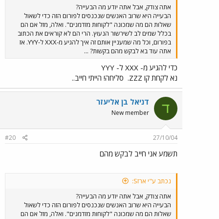
אתה צודק, אבל אתה יודע מה הבעייה?
הבעייה היא שרוב האנשים שנכנסים לפורום הזה כדי לשאול
שאלות הם מה שמכונה "לקוחות מזדמנים". ואלה, מזל אם הם
בכלל שמים לב לשירשור הנעוץ. הרי הם לא קוראים את הכתוב
בפורום, וכל מה שמעניין אותם זה איך להגיע מ-XXX ל-YYY. אז
אתה עוד בא לבקש מהם בקשות? ...
כדי להגיע מ- XXX ל- YYY
נא לקחת קו ZZZ.
סליחה! הייתי חייב..
דניאל בן אליעזר
ד
New member
#20
27/10/04
תשמע אני חייב לבקש מהם
נכתב ע"י ארזS:
אתה צודק, אבל אתה יודע מה הבעייה?
הבעייה היא שרוב האנשים שנכנסים לפורום הזה כדי לשאול
שאלות הם מה שמכונה "לקוחות מזדמנים". ואלה, מזל אם הם