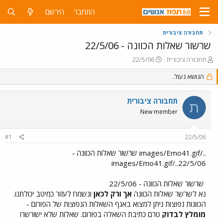
התחבר
הירשם
תחבורה ציבורית
שרשור שאלות הכוונה - 22/5/06
פ
פ
תחבורה ציבורית
22/5/06
ו
ו
ת
הנושא נעול.
ר
ח
ס
ה
ם
תחבורה ציבורית
נ
ב
ת
ו
ת
New member
ש
א
א
ר
#1
22/5/06
י
ך
../images/Emo41.gif שרשור שאלות הכוונה -
22/5/06../images/Emo41.gif
שרשור שאלות הכוונה - 22/5/06
נא לשרשר שאלות הכוונה
אך ורק לכאן
ונשמח לעזור כמיטב יכולתנו.
הכוונות נפוצות ניתן למצוא באגף השאלות הנפוצות של הפורום -
מומלץ לבדוק
טרם כתיבת השאלה בפורום. שאלות שלא ישורשרו