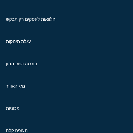
הלוואות לעסקים רק תבקש
עגלת תינוקות
בורסה ושוק ההון
מזג האוויר
מכוניות
תעופה קלה