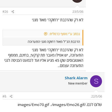
#26
23/5/06
לא רק שהרכבת "רחוקה" מאוד מגני
נכתב ע"י מסוף כרמלית:
הרכבת הנ"ל מאוד רחוקה מגני התערוכה
לא רק שהרכבת "רחוקה" מאוד מגני
התערוכה, יש אפילו מעבר תת קרקעי, בחינם, ממסוף
האוטובוסים שקו 45 מגיע אליו ועד לכמעט הכניסה לגני
התערוכה עצמם...
Shark Alarm
S
New member
#8
22/5/06
שלום לכם../images/Emo70.gif ../images/Emo26.gif