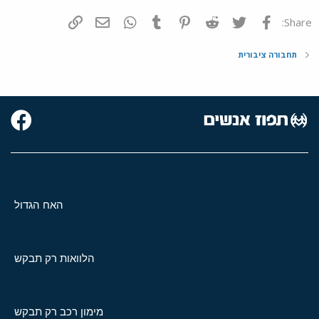
פייסבוק
Twitter
Reddit
Pinterest
Tumblr
WhatsApp
דואר אלקטרוני
הוסף קישור
Share:
תחבורה ציבורית
האח הגדול
הלוואות רק תבקש
מימון רכב רק תבקש