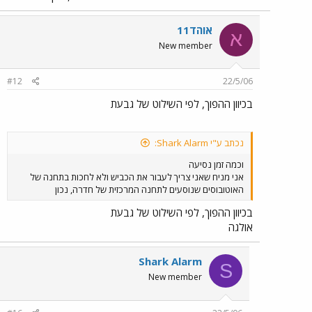
אוהד11
א
New member
#12
22/5/06
בכיוון ההפוך, לפי השילוט של גבעת
נכתב ע"י Shark Alarm:
וכמה זמן נסיעה
אני מניח שאני צריך לעבור את הכביש ולא לחכות בתחנה של
האוטובוסים שנוסעים לתחנה המרכזית של חדרה, נכון
בכיוון ההפוך, לפי השילוט של גבעת
אולגה
Shark Alarm
S
New member