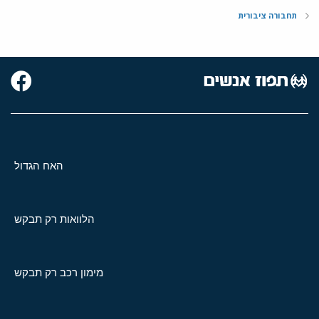
תחבורה ציבורית
האח הגדול
הלוואות רק תבקש
מימון רכב רק תבקש