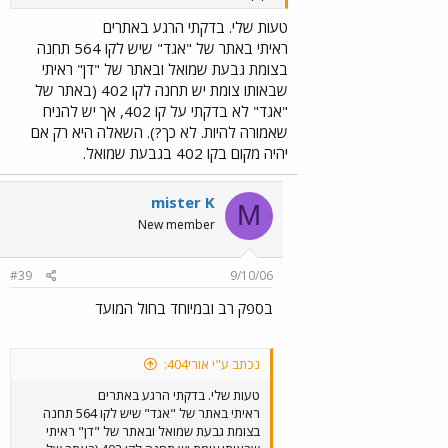
טעות שלי. בדקתי הרגע באתרים
ראיתי באתר של "אגד" שיש לקו 564 תחנה
בצומת גבעת שמואל ובאתר של "דן" ראיתי
שבאותו צומת יש תחנה לקו 402 (באתר של
"אגד" לא בדקתי על קו 402, אך יש להניח
שאמורה להיות. לא כך?). השאלה היא רק אם
יהיה מקום בקו 402 בגבעת שמואל.
mister K
M
New member
#39
9/10/06
בספק רב ובמיוחד בחול המועד
נכתב ע"י אורי404:
טעות שלי. בדקתי הרגע באתרים
ראיתי באתר של "אגד" שיש לקו 564 תחנה
בצומת גבעת שמואל ובאתר של "דן" ראיתי