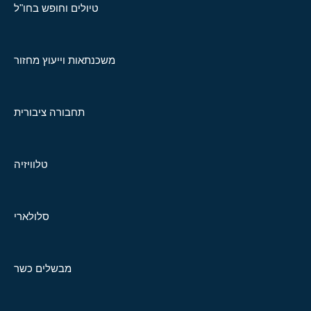
טיולים וחופש בחו"ל
משכנתאות וייעוץ מחזור
תחבורה ציבורית
טלוויזיה
סלולארי
מבשלים כשר