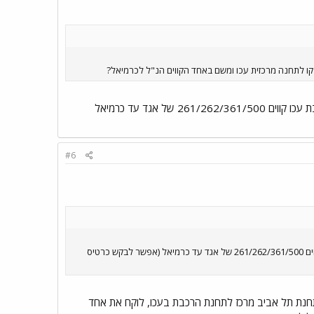
מגיע עד מסוף 2000 שהוא צמוד לתחנת רכבת ת``א מרכז (שנקראת גם ארלוזורב/סבידור). מתחנת רכבת עכו קווים 261/262/361/500 של אגד עד כרמיאל
#6
מגיע עד מסוף 2000 שהוא צמוד לתחנת רכבת ת``א מרכז (שנקראת גם ארלוזורב/סבידור). מתחנת רכבת עכו קווים 261/262/361/500 של אגד עד כרמיאל (אפשר לבקש כרטיס
ורד במסוף 2000, לוקח את הרכבת מתחנת תל אביב מרכז לתחנת הרכבת בעכו, לוקח את אחד