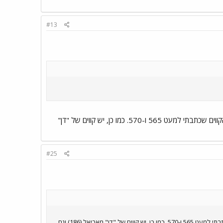
#13
אם זה "חצי חינם, הרי שזהו הצומת ליד מתחם סגולה וליד תחנת הרכבת של סגולה. כפי ש846 קיימים הקווים שכתבתי למעט 565 ו-570. כמו כן, יש קווים של "דן"
#25
אם זה "חצי חינם, הרי שזהו הצומת ליד מתחם סגולה וליד תחנת הרכבת של סגולה. כפי ש846 קיימים הקווים שכתבתי למעט 565 ו-570. כמו כן, יש קווים של "דן" מאריאל (186) וגם