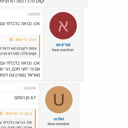
וקווים 570 ו 565 לא מגיעים.
24/8/06
א
OK. כנראה בלבלתי עם צומת נווה נאמן
נכתב ע"י 846:
אורי404
צומת ירקונים הוא דרומי לצ
New member
וקווים 570 ו 565 לא מגיעים.
OK. כנראה בלבלתי עם צומת נווה נאמן
מאריאל (186) וגם לפחות קו אחד של קווים שמגיע לשם (לא זוכר את המספר) והוא יוצא מפתח תקווה.
24/8/06
U
67 מן הסתם
נכתב ע"י אורי404:
urilei
OK. כנראה בלבלתי עם צומת נווה נאמן
New member