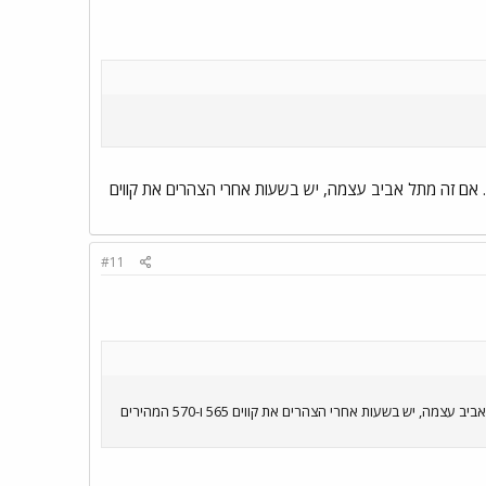
ת החולים בלינסון וחלקם מתל אביב. אם זה מתל אביב עצמה, יש בשעות אחרי הצהרים את קווים
#11
לא כך? אם זו הכוונה, אז יש את קווים 551, 561, 571 ו-641. חלקם מבית החולים בלינסון וחלקם מתל אביב. אם זה מתל אביב עצמה, יש בשעות אחרי הצהרים את קווים 565 ו-570 המהירים