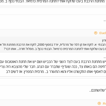
מתחנת הרכבת בעכו שלוקח אותי לתחנה המרכזית כרמיאל. הבנתי נכון? ב. מסלו
.
ון
הבנתי
א. לוקח את קו 101 של מרגלית, יורד במסוף 0
עכו שלוקח אותי לתחנה המרכזית כרמיאל. הבנתי נכון? ב. מסלול חזרה... אותו דבר?
.
לחיפה הם באותו צד, ככה שעדיף שתברר עם הנהג. חבר שלי מהצבא היה צריך
 לאסוף אותו התקשרנו אליו והוא התעורר ב.. מרכזית המפרץ. אז לשים לב
שלושתכם...