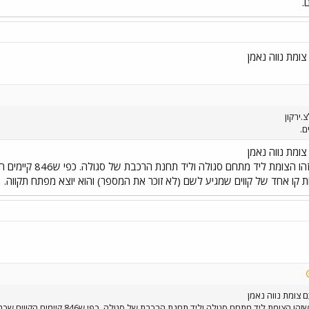
.ירקון