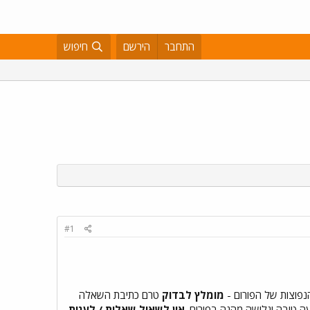
התחבר
הירשם
חיפוש
#1
הנפוצות של הפורום -
מומלץ לבדוק
טרם כתיבת השאלה
עה טובה וגלישה מהנה בפורום.
אין לשאול שאלות / לענות