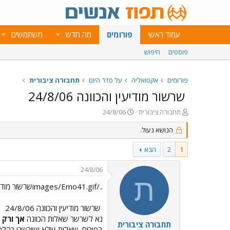
עמוד ראשי
פורומים
מה חדש
משתמשים
פוסטים
חיפוש
פורומים
אקטואליה
על סדר היום
תחבורה ציבורית
שרשור מודיעין והכוונה 24/8/06
פ
פ
תחבורה ציבורית
24/8/06
ו
ו
ת
הנושא נעול.
ר
ח
ס
ה
ם
1
2
הבא
נ
ב
ו
ת
24/8/06
ש
א
ת
א
ר
../images/Emo41.gifשרשור מודיעין והכוונה 24/8/06../images/Emo41.gif
י
ך
שרשור מודיעין והכוונה 24/8/06
נא לשרשר שאלות הכוונה
אך ורק 
תחבורה ציבורית
בפורום. שאלות שלא ישורשרו כהלכה