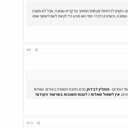
ד קרית-שמונה, אבל לא משנה
מונה, וכשרצינו לברר מתי הוא מגיע כדי לצאת לשם לאסוף אותו
#9
של הפורום -
מומלץ לבדוק
טרם כתיבת השאלה בפורום. שאלות
ורום.
אין לשאול שאלות / לענות תשובות בשרשור הקודם!
#10