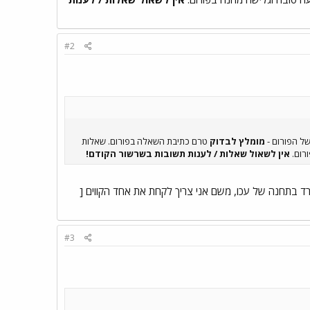
#2
של הפורום -
מומלץ לבדוק
טרם כתיבת השאלה בפורום. שאלות
ורום.
אין לשאול שאלות / לענות תשובות בשרשור הקודם!
ד נסעתי ואני יורד בתחנה של עכו, משם אני צריך לקחת את אחד הקווים [
#3