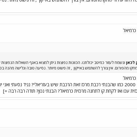
כרמיאל
 לכאן
ונשמח לעזור כמיטב יכולתנו. הכוונות נפוצות ניתן למצוא באגף השאלות הנפוצות 
חקו מהפורום. אין צורך להשתמש באייקון
, זה פשוט מיותר. נסיעה טובה וגלישה מהנה בפ
כרמיאל
קו 101 של מרגלית נגמר במסוף 2000 כמו שהבנתי רכבת מרכז זאת הרכבת שיש בעזריאלי? נגי